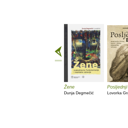
Žene
Posljednji
Dunja Degmečić
Lovorka Gr