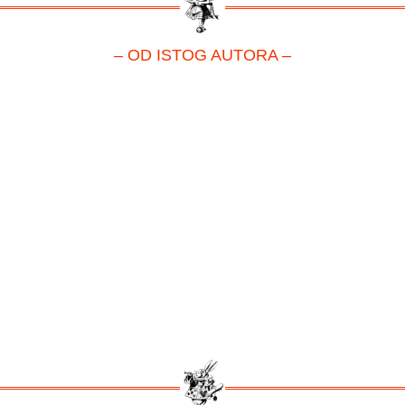
– OD ISTOG AUTORA –