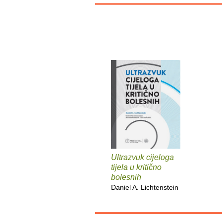
Ultrazvuk cijeloga
tijela u kritično
bolesnih
Daniel A. Lichtenstein