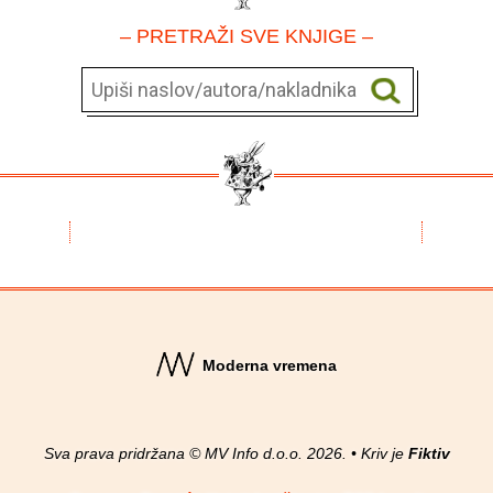
– PRETRAŽI SVE KNJIGE –
Moderna vremena
Sva prava pridržana © MV Info d.o.o. 2026. • Kriv je
Fiktiv