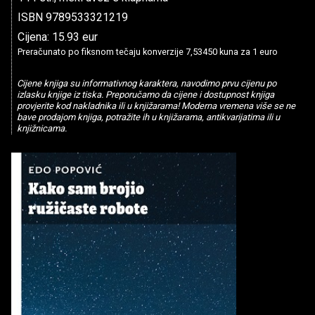
ISBN 9789533321219
Cijena: 15.93 eur
Preračunato po fiksnom tečaju konverzije 7,53450 kuna za 1 euro
Cijene knjiga su informativnog karaktera, navodimo prvu cijenu po
izlasku knjige iz tiska. Preporučamo da cijene i dostupnost knjiga
provjerite kod nakladnika ili u knjižarama! Moderna vremena više se ne
bave prodajom knjiga, potražite ih u knjižarama, antikvarijatima ili u
knjižnicama.