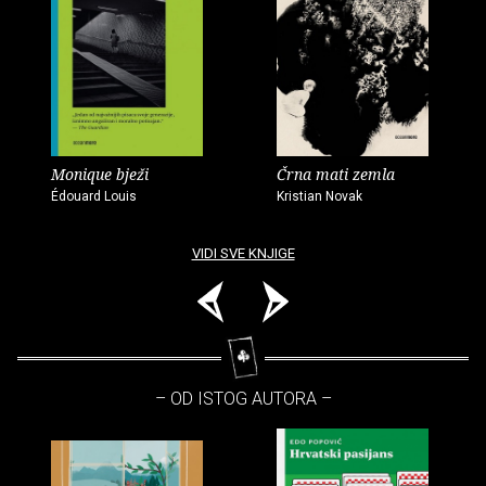
Monique bježi
Črna mati zemla
Édouard Louis
Kristian Novak
VIDI SVE KNJIGE
– OD ISTOG AUTORA –