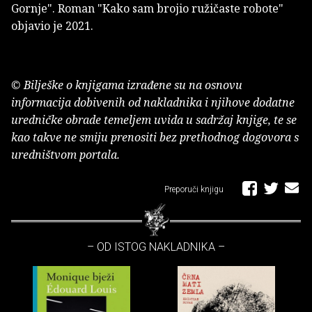
Gornje". Roman "Kako sam brojio ružičaste robote"
objavio je 2021.
© Bilješke o knjigama izrađene su na osnovu
informacija dobivenih od nakladnika i njihove dodatne
uredničke obrade temeljem uvida u sadržaj knjige, te se
kao takve ne smiju prenositi bez prethodnog dogovora s
uredništvom portala.
Preporuči knjigu
– OD ISTOG NAKLADNIKA –