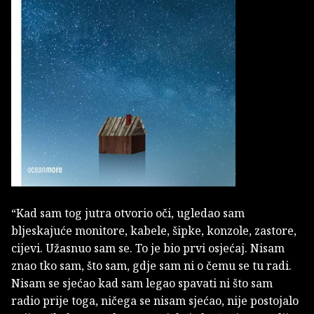
“Kad sam tog jutra otvorio oči, ugledao sam
bljeskajuće monitore, kabele, šipke, konzole, zastore,
cijevi. Užasnuo sam se. To je bio prvi osjećaj. Nisam
znao tko sam, što sam, gdje sam ni o čemu se tu radi.
Nisam se sjećao kad sam legao spavati ni što sam
radio prije toga, ničega se nisam sjećao, nije postojalo