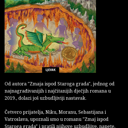
Od autora "Zmaja ispod Staroga grada", jednog od
najnagrađivanijih i najčitanijih dječjih romana u
2019., dolazi još uzbudljiviji nastavak.
Četvero prijatelja, Niku, Moranu, Sebastijana i
Vatroslava, upoznali smo u romanu "Zmaj ispod
Staroga grada" i pratili njihove uzbudljive, napete,