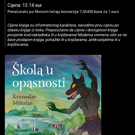
Cijena: 13.14 eur
Preračunato po fiksnom tečaju konverzije 7,53450 kuna za 1 euro
Cijene knjiga su informativnog karaktera, navodimo prvu cijenu po
izlasku knjige iz tiska. Preporučamo da cijene i dostupnost knjiga
provjerite kod nakladnika ili u knjižarama! Moderna vremena više se ne
bave prodajom knjiga, potražite ih u knjižarama, antikvarijatima ili u
knjižnicama.