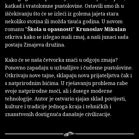
katkad i vratolomne pustolovine. Ostavili smo ih u
iščekivanju što će se izleći iz golema jajeta stara
nekoliko stotina ili možda tisuća godina. U novom
romanu "
Škola u opasnosti
"
Krunoslav Mikulan
otkriva kako se izlegao mali zmaj, a naši junaci sada
postaju Zmajeva družina.
Kako će se naša četvorka snaći u odgoju zmaja?
Ponovno zapadaju u uzbudljive i čudesne pustolovine.
Otkrivaju nove tajne, sklapaju nova prijateljstva čak i
s natprirodnim bićima. U rješavanju problema rabe
svoje natprirodne moći, ali i dosege moderne
tehnologije. Autor je ostvario sjajan sklad povijesti,
kulture i tradicije jednoga kraja i tehničkih i
znanstvenih dostignuća današnje civilizacije.