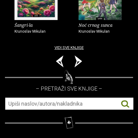
Šangri-la
Noć crnog sunca
Krunoslav Mikulan
Krunoslav Mikulan
VIDI SVE KNJIGE
– PRETRAŽI SVE KNJIGE –