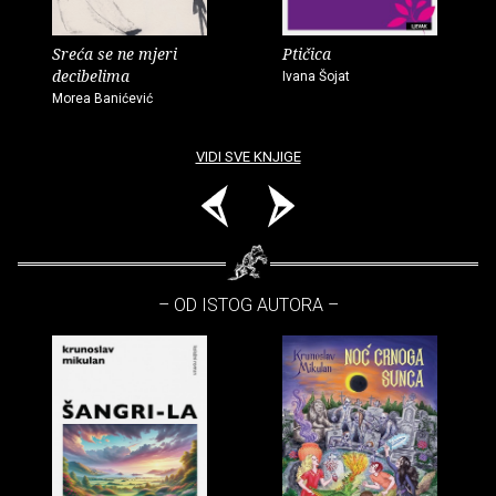
Sreća se ne mjeri
Ptičica
decibelima
Ivana Šojat
Morea Banićević
VIDI SVE KNJIGE
– OD ISTOG AUTORA –