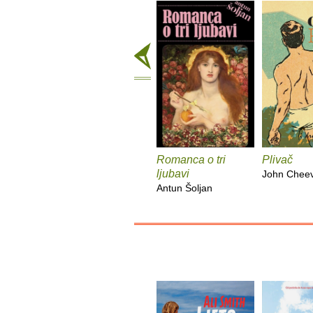
Romanca o tri
Plivač
ljubavi
John Chee
Antun Šoljan