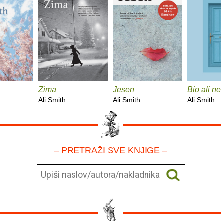
Zima
Jesen
Bio ali ne
Ali Smith
Ali Smith
Ali Smith
– PRETRAŽI SVE KNJIGE –