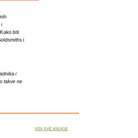
nih
 i
Kako biti
Goldsmiths i
adnika i
o takve ne
VIDI SVE KNJIGE