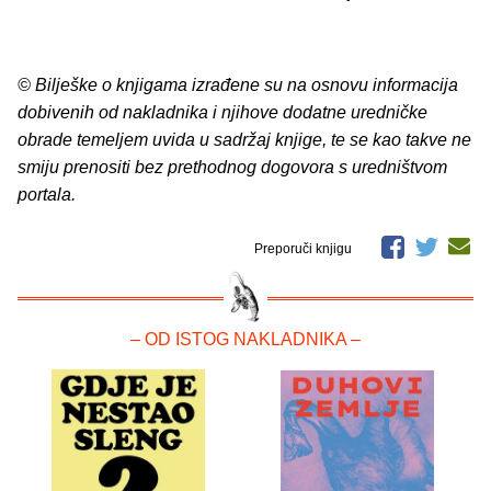
© Bilješke o knjigama izrađene su na osnovu informacija
dobivenih od nakladnika i njihove dodatne uredničke
obrade temeljem uvida u sadržaj knjige, te se kao takve ne
smiju prenositi bez prethodnog dogovora s uredništvom
portala.
Preporuči knjigu
– OD ISTOG NAKLADNIKA –