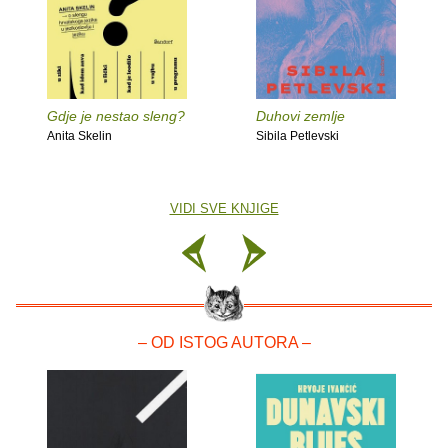
Gdje je nestao sleng?
Duhovi zemlje
Anita Skelin
Sibila Petlevski
VIDI SVE KNJIGE
– OD ISTOG AUTORA –