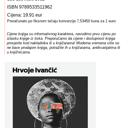
ISBN 9789533511962
Cijena: 19.91 eur
Preračunato po fiksnom tečaju konverzije 7,53450 kuna za 1 euro
Cijene knjiga su informativnog karaktera, navodimo prvu cijenu po
izlasku knjige iz tiska. Preporučamo da cijene i dostupnost knjiga
provjerite kod nakladnika ili u knjižarama! Moderna vremena više se
ne bave prodajom knjiga, potražite ih u knjižarama, antikvarijatima ili
u knjižnicama.