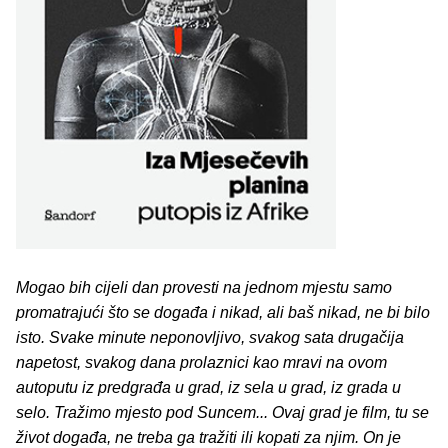
Mogao bih cijeli dan provesti na jednom mjestu samo
promatrajući što se događa i nikad, ali baš nikad, ne bi bilo
isto. Svake minute neponovljivo, svakog sata drugačija
napetost, svakog dana prolaznici kao mravi na ovom
autoputu iz predgrađa u grad, iz sela u grad, iz grada u
selo. Tražimo mjesto pod Suncem... Ovaj grad je film, tu se
život događa, ne treba ga tražiti ili kopati za njim. On je