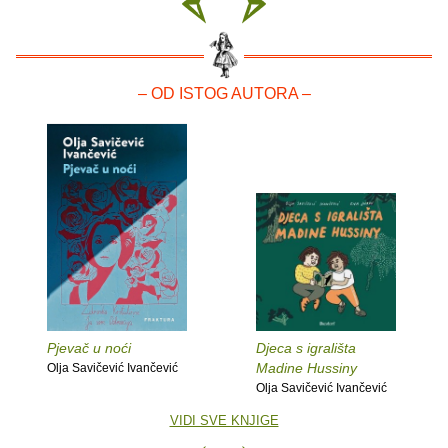
– OD ISTOG AUTORA –
Pjevač u noći
Djeca s igrališta
Madine Hussiny
Olja Savičević Ivančević
Olja Savičević Ivančević
VIDI SVE KNJIGE