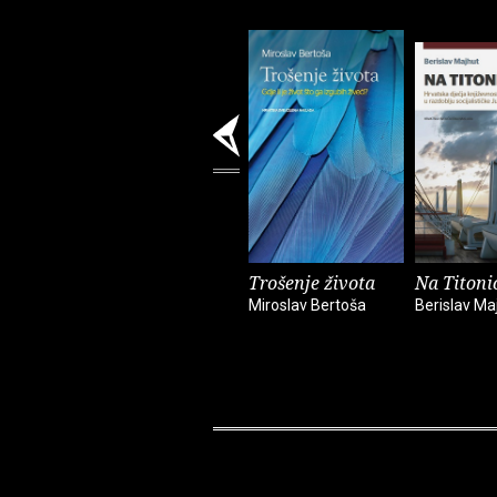
Trošenje života
Na Titoni
Miroslav Bertoša
Berislav Ma