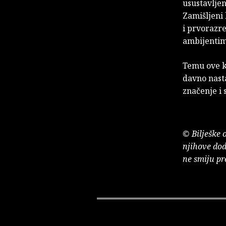
usustavlje
Zamišljeni
i prvorazre
ambijentima
Temu ove k
davno nasta
značenje i 
© Bilješke 
njihove dod
ne smiju pr