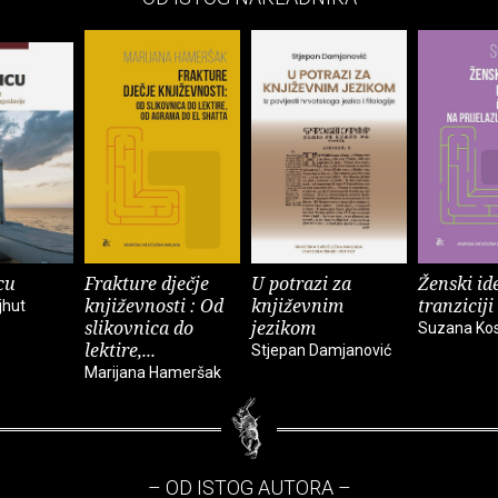
cu
Frakture dječje
U potrazi za
Ženski ide
književnosti : Od
književnim
tranziciji
jhut
slikovnica do
jezikom
Suzana Ko
lektire,...
Stjepan Damjanović
Marijana Hameršak
– OD ISTOG AUTORA –