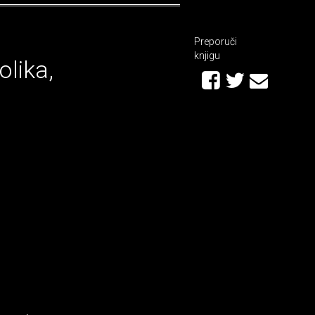
Preporuči
knjigu
olika,