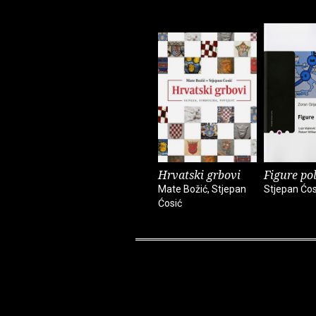
Hrvatski grbovi
Figure pol
Mate Božić, Stjepan
Stjepan Ćos
Ćosić