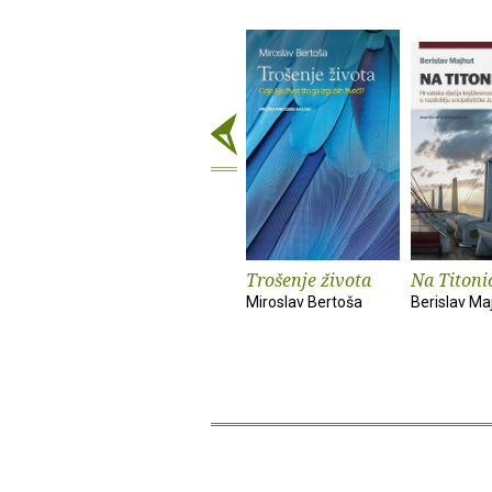
Trošenje života
Na Titoni
Miroslav Bertoša
Berislav Ma