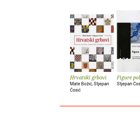
Hrvatski grbovi
Figure pol
Mate Božić, Stjepan
Stjepan Ćos
Ćosić