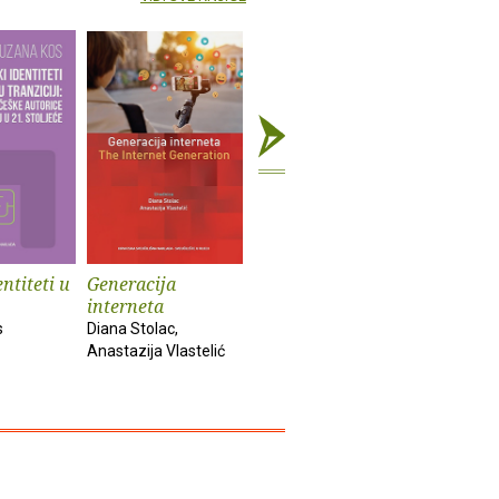
ntiteti u
Generacija
Humor, smijeh,
Vlastiti i
interneta
misao, jezik
tuđim oč
s
Diana Stolac,
Lovorka Zergollern-
Dubravka 
Anastazija Vlastelić
Miletić
Labaš