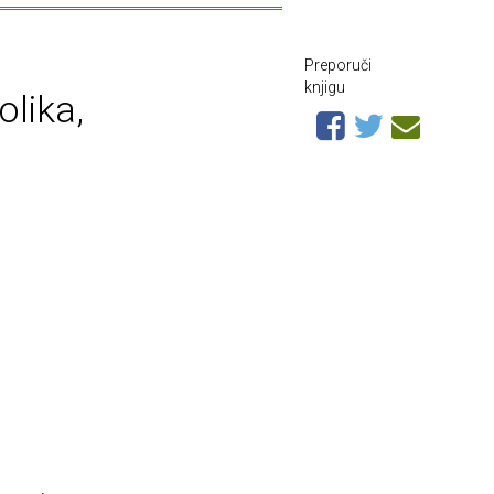
Preporuči
knjigu
olika,