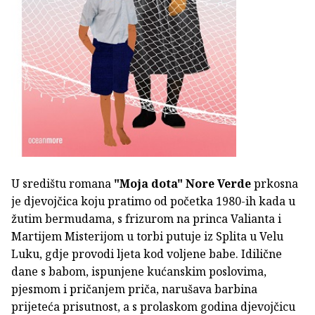
U središtu romana
"Moja dota"
Nore Verde
prkosna
je djevojčica koju pratimo od početka 1980-ih kada u
žutim bermudama, s frizurom na princa Valianta i
Martijem Misterijom u torbi putuje iz Splita u Velu
Luku, gdje provodi ljeta kod voljene babe. Idilične
dane s babom, ispunjene kućanskim poslovima,
pjesmom i pričanjem priča, narušava barbina
prijeteća prisutnost, a s prolaskom godina djevojčicu