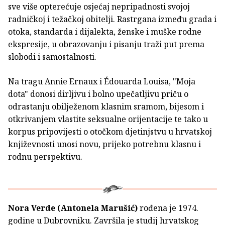
sve više opterećuje osjećaj nepripadnosti svojoj
radničkoj i težačkoj obitelji. Rastrgana između grada i
otoka, standarda i dijalekta, ženske i muške rodne
ekspresije, u obrazovanju i pisanju traži put prema
slobodi i samostalnosti.
Na tragu Annie Ernaux i Édouarda Louisa, "Moja
dota" donosi dirljivu i bolno upečatljivu priču o
odrastanju obilježenom klasnim sramom, bijesom i
otkrivanjem vlastite seksualne orijentacije te tako u
korpus pripovijesti o otočkom djetinjstvu u hrvatskoj
književnosti unosi novu, prijeko potrebnu klasnu i
rodnu perspektivu.
Nora Verde (Antonela Marušić)
rođena je 1974.
godine u Dubrovniku. Završila je studij hrvatskog