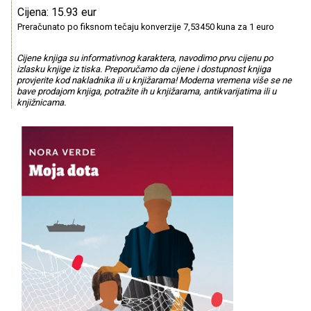
Cijena: 15.93 eur
Preračunato po fiksnom tečaju konverzije 7,53450 kuna za 1 euro
Cijene knjiga su informativnog karaktera, navodimo prvu cijenu po
izlasku knjige iz tiska. Preporučamo da cijene i dostupnost knjiga
provjerite kod nakladnika ili u knjižarama! Moderna vremena više se ne
bave prodajom knjiga, potražite ih u knjižarama, antikvarijatima ili u
knjižnicama.