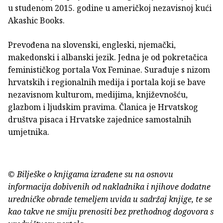
u studenom 2015. godine u američkoj nezavisnoj kući
Akashic Books.
Prevođena na slovenski, engleski, njemački,
makedonski i albanski jezik. Jedna je od pokretačica
feminističkog portala Vox Feminae. Surađuje s nizom
hrvatskih i regionalnih medija i portala koji se bave
nezavisnom kulturom, medijima, književnošću,
glazbom i ljudskim pravima. Članica je Hrvatskog
društva pisaca i Hrvatske zajednice samostalnih
umjetnika.
© Bilješke o knjigama izrađene su na osnovu
informacija dobivenih od nakladnika i njihove dodatne
uredničke obrade temeljem uvida u sadržaj knjige, te se
kao takve ne smiju prenositi bez prethodnog dogovora s