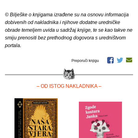
© Bilješke o knjigama izrađene su na osnovu informacija
dobivenih od nakladnika i njihove dodatne uredničke
obrade temeljem uvida u sadržaj knjige, te se kao takve ne
smiju prenositi bez prethodnog dogovora s uredništvom
portala.
Preporuči knjigu
– OD ISTOG NAKLADNIKA –