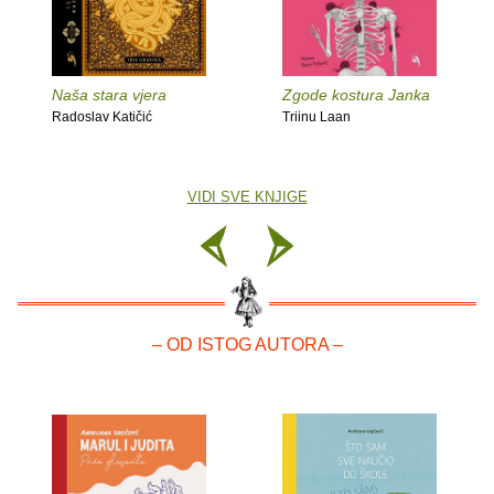
Naša stara vjera
Zgode kostura Janka
Radoslav Katičić
Triinu Laan
VIDI SVE KNJIGE
– OD ISTOG AUTORA –