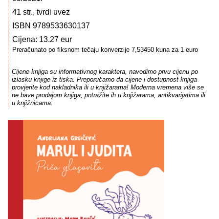
41 str., tvrdi uvez
ISBN 9789533630137
Cijena: 13.27 eur
Preračunato po fiksnom tečaju konverzije 7,53450 kuna za 1 euro
Cijene knjiga su informativnog karaktera, navodimo prvu cijenu po
izlasku knjige iz tiska. Preporučamo da cijene i dostupnost knjiga
provjerite kod nakladnika ili u knjižarama! Moderna vremena više se
ne bave prodajom knjiga, potražite ih u knjižarama, antikvarijatima ili
u knjižnicama.