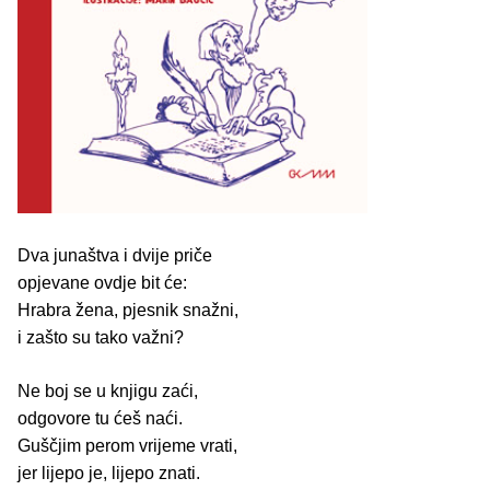
Dva junaštva i dvije priče
opjevane ovdje bit će:
Hrabra žena, pjesnik snažni,
i zašto su tako važni?
Ne boj se u knjigu zaći,
odgovore tu ćeš naći.
Guščjim perom vrijeme vrati,
jer lijepo je, lijepo znati.