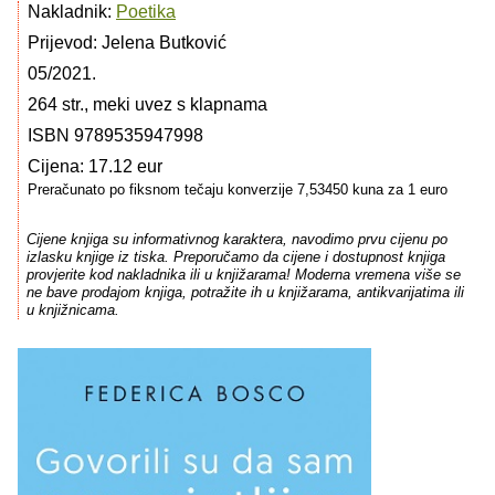
Nakladnik:
Poetika
Prijevod: Jelena Butković
05/2021.
264 str., meki uvez s klapnama
ISBN 9789535947998
Cijena: 17.12 eur
Preračunato po fiksnom tečaju konverzije 7,53450 kuna za 1 euro
Cijene knjiga su informativnog karaktera, navodimo prvu cijenu po
izlasku knjige iz tiska. Preporučamo da cijene i dostupnost knjiga
provjerite kod nakladnika ili u knjižarama! Moderna vremena više se
ne bave prodajom knjiga, potražite ih u knjižarama, antikvarijatima ili
u knjižnicama.