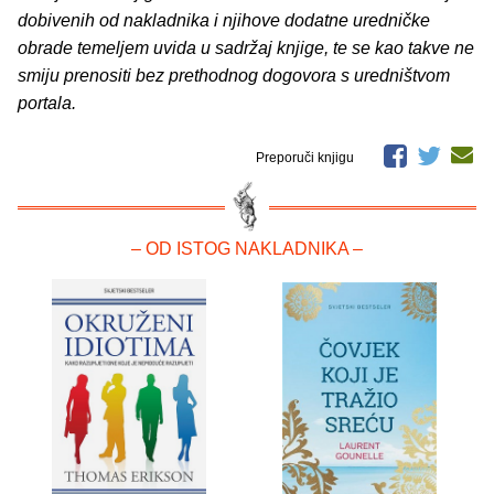
dobivenih od nakladnika i njihove dodatne uredničke
obrade temeljem uvida u sadržaj knjige, te se kao takve ne
smiju prenositi bez prethodnog dogovora s uredništvom
portala.
Preporuči knjigu
– OD ISTOG NAKLADNIKA –