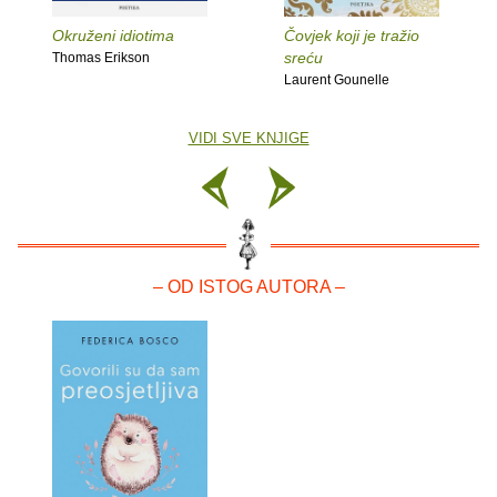
Okruženi idiotima
Čovjek koji je tražio
sreću
Thomas Erikson
Laurent Gounelle
VIDI SVE KNJIGE
– OD ISTOG AUTORA –