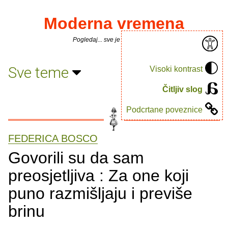
Moderna vremena
Pogledaj... sve je puno knjiga.
Sve teme
Visoki kontrast
Čitljiv slog
Podcrtane poveznice
FEDERICA BOSCO
Govorili su da sam
preosjetljiva : Za one koji
puno razmišljaju i previše
brinu