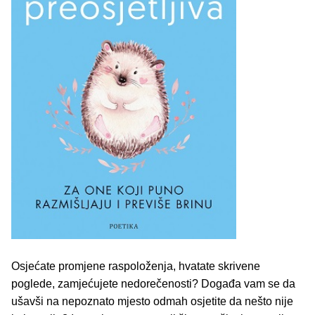
Osjećate promjene raspoloženja, hvatate skrivene
poglede, zamjećujete nedorečenosti? Događa vam se da
ušavši na nepoznato mjesto odmah osjetite da nešto nije