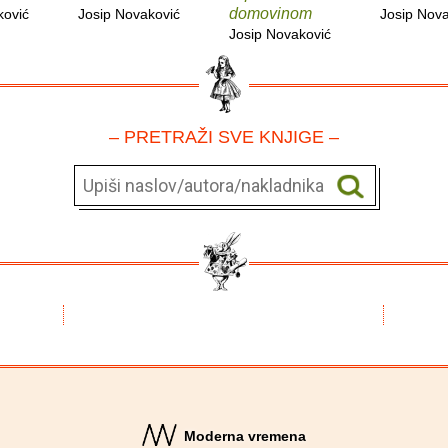
domovinom
ković
Josip Novaković
Josip Nova
Josip Novaković
– PRETRAŽI SVE KNJIGE –
Moderna vremena