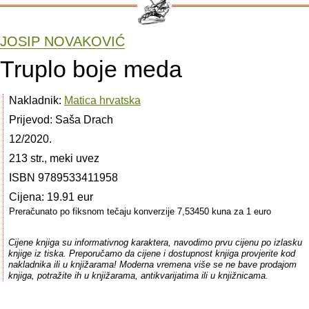
JOSIP NOVAKOVIĆ
Truplo boje meda
Nakladnik:
Matica hrvatska
Prijevod: Saša Drach
12/2020.
213 str., meki uvez
ISBN 9789533411958
Cijena: 19.91 eur
Preračunato po fiksnom tečaju konverzije 7,53450 kuna za 1 euro
Cijene knjiga su informativnog karaktera, navodimo prvu cijenu po izlasku
knjige iz tiska. Preporučamo da cijene i dostupnost knjiga provjerite kod
nakladnika ili u knjižarama! Moderna vremena više se ne bave prodajom
knjiga, potražite ih u knjižarama, antikvarijatima ili u knjižnicama.