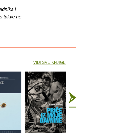
adnika i
o takve ne
VIDI SVE KNJIGE