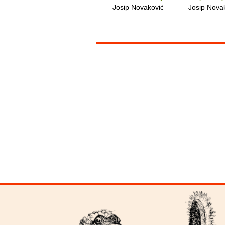
Josip Novaković
Josip Nova