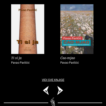
Ti si ja
Ćao-mjao
Pavao Pavličić
Pavao Pavličić
VIDI SVE KNJIGE