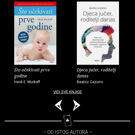
Što očekivati prve
Djeca jučer, roditelji
godine
danas
Heidi E. Murkoff
Beatriz Cazurro
VIDI SVE KNJIGE
– OD ISTOG AUTORA –