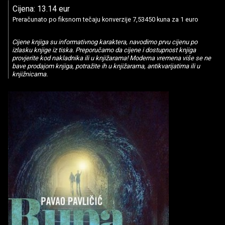
Cijena: 13.14 eur
Preračunato po fiksnom tečaju konverzije 7,53450 kuna za 1 euro
Cijene knjiga su informativnog karaktera, navodimo prvu cijenu po
izlasku knjige iz tiska. Preporučamo da cijene i dostupnost knjiga
provjerite kod nakladnika ili u knjižarama! Moderna vremena više se ne
bave prodajom knjiga, potražite ih u knjižarama, antikvarijatima ili u
knjižnicama.