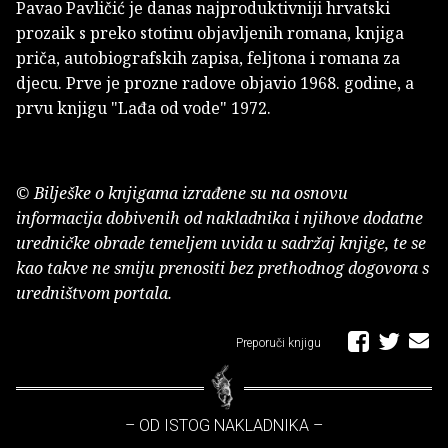
Pavao Pavličić je danas najproduktivniji hrvatski
prozaik s preko stotinu objavljenih romana, knjiga
priča, autobiografskih zapisa, feljtona i romana za
djecu. Prve je prozne radove objavio 1968. godine, a
prvu knjigu "Lađa od vode" 1972.
© Bilješke o knjigama izrađene su na osnovu
informacija dobivenih od nakladnika i njihove dodatne
uredničke obrade temeljem uvida u sadržaj knjige, te se
kao takve ne smiju prenositi bez prethodnog dogovora s
uredništvom portala.
Preporuči knjigu
– OD ISTOG NAKLADNIKA –