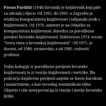
Pavao Pavličić
(1946) hrvatski je književnik koji piše
za odrasle i djecu. Od 1965. do 1969. u Zagrebu je
studirao komparativnu književnost i talijanski jezik s
književnošću. Od 1970. asistent je na Odsjeku za
komparativnu književnost, Katedra za poredbenu
povijest hrvatske književnosti. Doktorirao 1974. tezom
"Sesta rima u hrvatskoj književnosti". Od 1975. je
docent, od 1980. izvanredni, a od 1985. redoviti
profesor.
Vodio kolegije iz poredbene povijesti hrvatske
književnosti te iz teorije književnosti i metrike. Na
području književne povijesti najviše se bavio barokom
i manirizmom, a kao versolog semantikom stiha.
Objavio i više interpretacija iz starije i novije hrvatske
lirike.