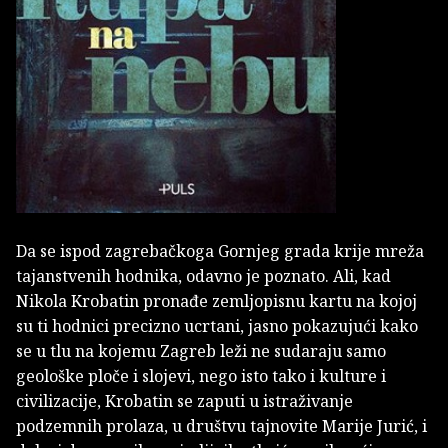
Da se ispod zagrebačkoga Gornjeg grada krije mreža
tajanstvenih hodnika, odavno je poznato. Ali, kad
Nikola Krobatin pronađe zemljopisnu kartu na kojoj
su ti hodnici precizno ucrtani, jasno pokazujući kako
se u tlu na kojemu Zagreb leži ne sudaraju samo
geološke ploče i slojevi, nego isto tako i kulture i
civilizacije, Krobatin se zaputi u istraživanje
podzemnih prolaza, u društvu tajnovite Marije Jurić, i