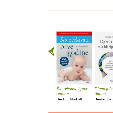
Što očekivati prve
Djeca jučer
godine
danas
Heidi E. Murkoff
Beatriz Caz