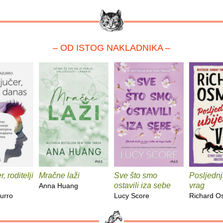
– OD ISTOG NAKLADNIKA –
, roditelji
Mračne laži
Sve što smo
Posljednj
ostavili iza sebe
vrag
Anna Huang
urro
Lucy Score
Richard 