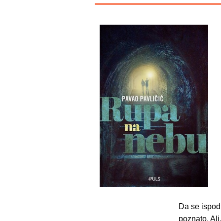
Da se ispod
poznato. Ali