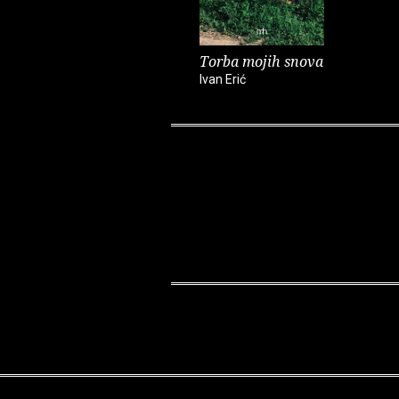
Torba mojih snova
Ivan Erić