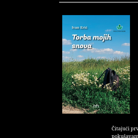
Čitajući pr
pokušavam o