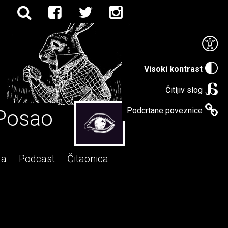
Visoki kontrast
Čitljiv slog
Posao
Podcrtane poveznice
ga
Podcast
Čitaonica