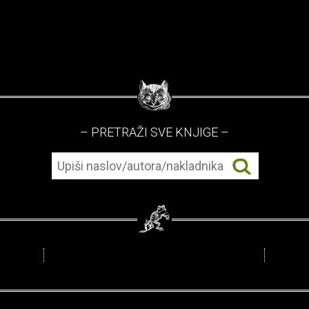
– PRETRAŽI SVE KNJIGE –