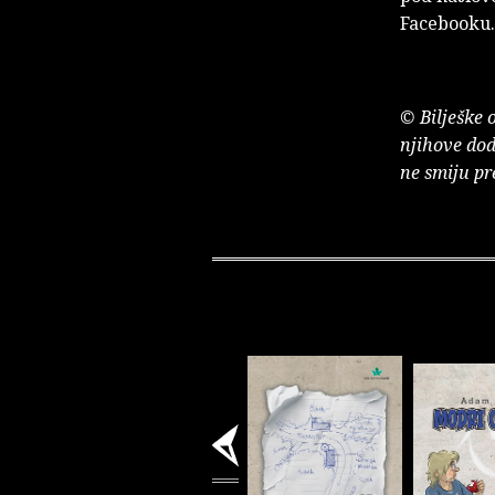
Facebooku.
© Bilješke 
njihove dod
ne smiju pr