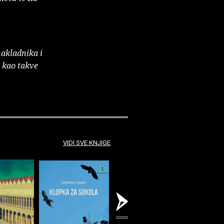
nakladnika i
e kao takve
VIDI SVE KNJIGE