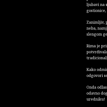
ljubavi na 
gostionice,
Zanimljiv, 
neba, namj
slengom gen
Rima je pri
potvrđivala
tradicional
Kako odmiče
odgovori se
Onda odlasc
odavno dogo
uredniku!