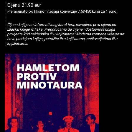
Cijena: 21.90 eur
Preračunato po fiksnom tečaju konverzije 7,53450 kuna za 1 euro
Cijene knjiga su informativnog karaktera, navodimo prvu cijenu po
izlasku knjige iz tiska. Preporučamo da cijene i dostupnost knjiga
provjerite kod nakladnika ili u knjižarama! Moderna vremena više se ne
bave prodajom knjiga, potražite ih u knjižarama, antikvarijatima ili u
knjižnicama.