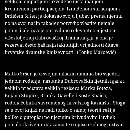
velikom empatijom i izvedeno ništa manjom
kreativnom participacijom. Iznuđenom suradnjom s
Držićem Sršen je dokazao svoju ljubav prema njemu,
no na svoj način također potvrdio vlastite nemale
potencijale i svoje opravdano relevantno mjesto u
višestoljetnoj dubrovačkoj dramaturgiji, a ona je
rezervat često baš najistaknutijih vrijednosti čitave
hrvatske dramske književnosti.' (Tonko Maroević)
Matko Sršen je u svojim mladim danima bio svjedok
jednom rođenju, nastanku Dubrovačkih ljetnih igara i
velikih predstava velikih režisera Marka Foteza,
Bojana Stupice, Branka Gavelle i Koste Spaića,
rodonačelnika suvremenog hrvatskog kazališta. Stoga
se u ovoj knjizi ne radi toliko o samoj teoriji režije
koliko o putopisu po njezinim krivudavim i uvijek
pomalo skrivenim stazama te o opisu osobnog, ustvari