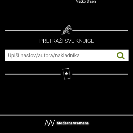
Matko Sršen
– PRETRAŽI SVE KNJIGE –
Moderna vremena