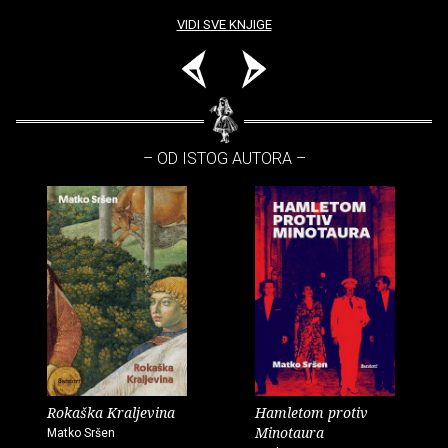
VIDI SVE KNJIGE
– OD ISTOG AUTORA –
Rokaška Kraljevina
Hamletom protiv
Minotaura
Matko Sršen