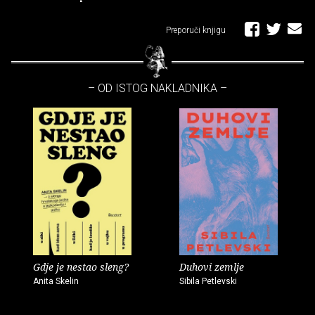
Preporuči knjigu
– OD ISTOG NAKLADNIKA –
Gdje je nestao sleng?
Duhovi zemlje
Anita Skelin
Sibila Petlevski