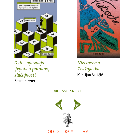
Gvb – spoznaja
Nietzsche s
ljepote u potpunoj
Trešnjevke
slučajnosti
Kristijan Vujičić
Želimir Periš
VIDI SVE KNJIGE
– OD ISTOG AUTORA –