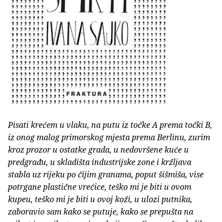
Pisati krećem u vlaku, na putu iz točke A prema točki B,
iz onog malog primorskog mjesta prema Berlinu, zurim
kroz prozor u ostatke grada, u nedovršene kuće u
predgrađu, u skladišta industrijske zone i kržljava
stabla uz rijeku po čijim granama, poput šišmiša, vise
potrgane plastične vrećice, teško mi je biti u ovom
kupeu, teško mi je biti u ovoj koži, u ulozi putnika,
zaboravio sam kako se putuje, kako se prepušta na