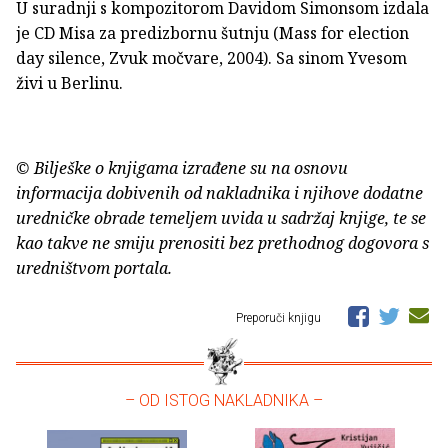
U suradnji s kompozitorom Davidom Simonsom izdala
je CD Misa za predizbornu šutnju (Mass for election
day silence, Zvuk močvare, 2004). Sa sinom Yvesom
živi u Berlinu.
© Bilješke o knjigama izrađene su na osnovu
informacija dobivenih od nakladnika i njihove dodatne
uredničke obrade temeljem uvida u sadržaj knjige, te se
kao takve ne smiju prenositi bez prethodnog dogovora s
uredništvom portala.
Preporuči knjigu
– OD ISTOG NAKLADNIKA –