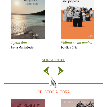
Ljetni dan
Vidimo se na papiru
Irena Matijašević
Đurđica Čilić
VIDI SVE KNJIGE
– OD ISTOG AUTORA –