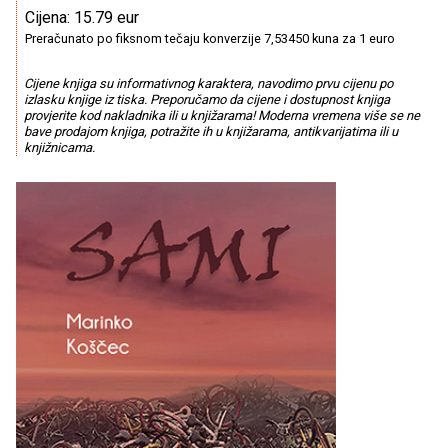
Cijena: 15.79 eur
Preračunato po fiksnom tečaju konverzije 7,53450 kuna za 1 euro
Cijene knjiga su informativnog karaktera, navodimo prvu cijenu po
izlasku knjige iz tiska. Preporučamo da cijene i dostupnost knjiga
provjerite kod nakladnika ili u knjižarama! Moderna vremena više se ne
bave prodajom knjiga, potražite ih u knjižarama, antikvarijatima ili u
knjižnicama.