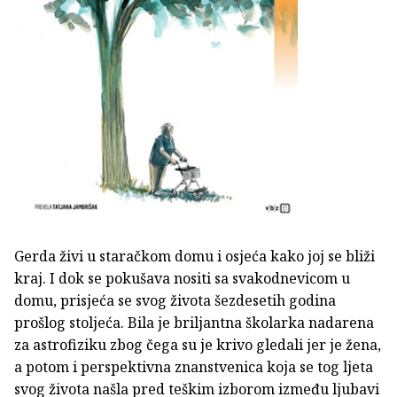
Gerda živi u staračkom domu i osjeća kako joj se bliži
kraj. I dok se pokušava nositi sa svakodnevicom u
domu, prisjeća se svog života šezdesetih godina
prošlog stoljeća. Bila je briljantna školarka nadarena
za astrofiziku zbog čega su je krivo gledali jer je žena,
a potom i perspektivna znanstvenica koja se tog ljeta
svog života našla pred teškim izborom između ljubavi