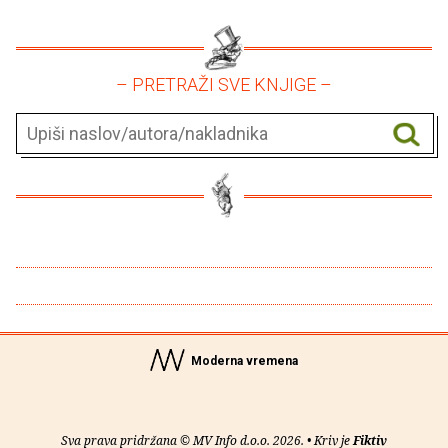
– PRETRAŽI SVE KNJIGE –
Moderna vremena
Sva prava pridržana © MV Info d.o.o. 2026. • Kriv je
Fiktiv