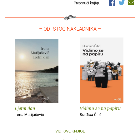
Preporuči knjigu
– OD ISTOG NAKLADNIKA –
Ljetni dan
Vidimo se na papiru
Irena Matijašević
Đurđica Čilić
VIDI SVE KNJIGE