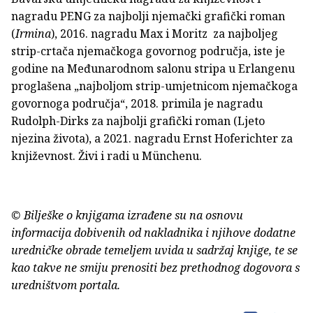
nagradu PENG za najbolji njemački grafički roman
(
Irmina
), 2016. nagradu Max i Moritz za najboljeg
strip-crtača njemačkoga govornog područja, iste je
godine na Međunarodnom salonu stripa u Erlangenu
proglašena „najboljom strip-umjetnicom njemačkoga
govornoga područja“, 2018. primila je nagradu
Rudolph-Dirks za najbolji grafički roman (Ljeto
njezina života), a 2021. nagradu Ernst Hoferichter za
književnost. Živi i radi u Münchenu.
© Bilješke o knjigama izrađene su na osnovu
informacija dobivenih od nakladnika i njihove dodatne
uredničke obrade temeljem uvida u sadržaj knjige, te se
kao takve ne smiju prenositi bez prethodnog dogovora s
uredništvom portala.