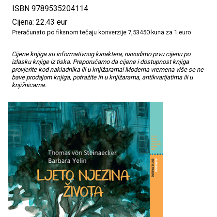
ISBN 9789535204114
Cijena: 22.43 eur
Preračunato po fiksnom tečaju konverzije 7,53450 kuna za 1 euro
Cijene knjiga su informativnog karaktera, navodimo prvu cijenu po
izlasku knjige iz tiska. Preporučamo da cijene i dostupnost knjiga
provjerite kod nakladnika ili u knjižarama! Moderna vremena više se ne
bave prodajom knjiga, potražite ih u knjižarama, antikvarijatima ili u
knjižnicama.