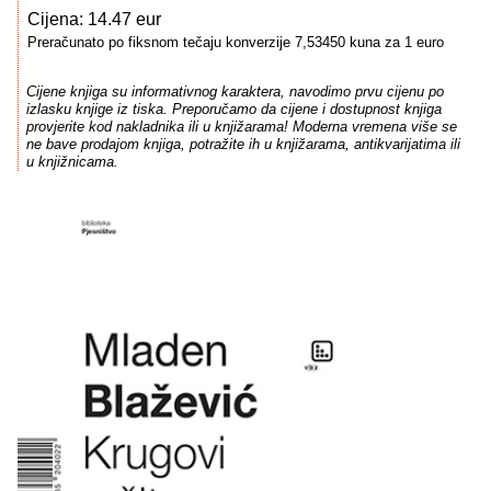
Cijena: 14.47 eur
Preračunato po fiksnom tečaju konverzije 7,53450 kuna za 1 euro
Cijene knjiga su informativnog karaktera, navodimo prvu cijenu po
izlasku knjige iz tiska. Preporučamo da cijene i dostupnost knjiga
provjerite kod nakladnika ili u knjižarama! Moderna vremena više se
ne bave prodajom knjiga, potražite ih u knjižarama, antikvarijatima ili
u knjižnicama.