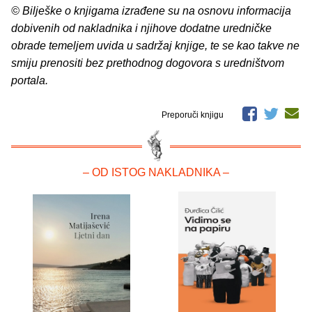
© Bilješke o knjigama izrađene su na osnovu informacija
dobivenih od nakladnika i njihove dodatne uredničke
obrade temeljem uvida u sadržaj knjige, te se kao takve ne
smiju prenositi bez prethodnog dogovora s uredništvom
portala.
Preporuči knjigu
– OD ISTOG NAKLADNIKA –