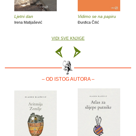
Ljetni dan
Vidimo se na papiru
Irena Matijašević
Đurđica Čilić
VIDI SVE KNJIGE
– OD ISTOG AUTORA –