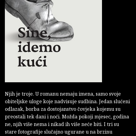
Njih je troje. U romanu nemaju imena, samo svoje
obiteljske uloge koje nadvisuje sudbina. Jedan slućeni
odlazak, borba za dostojanstvo čovjeka kojemu su
preostali tek dani i noći. Možda pokoji mjesec, godina
ne, njih više nema i nikad ih više neće biti. I tri su
stare fotografije slučajno ugurane u na brzinu