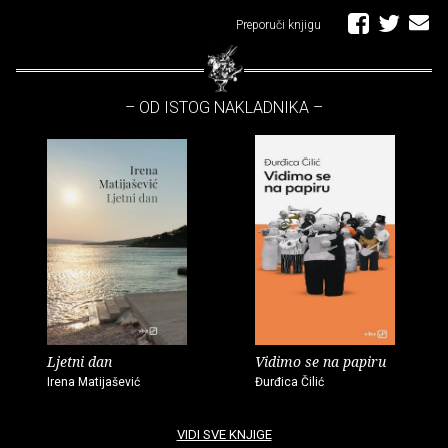
Preporuči knjigu
– OD ISTOG NAKLADNIKA –
Ljetni dan
Vidimo se na papiru
Irena Matijašević
Đurđica Čilić
VIDI SVE KNJIGE