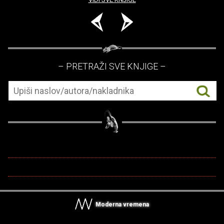
– PRETRAŽI SVE KNJIGE –
Moderna vremena