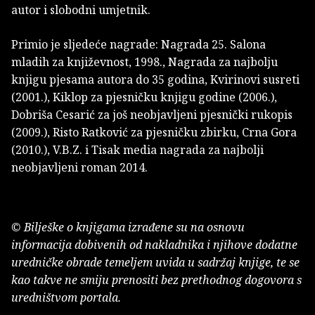
autor i slobodni umjetnik.
Primio je sljedeće nagrade: Nagrada 25. Salona
mladih za književnost, 1998., Nagrada za najbolju
knjigu pjesama autora do 35 godina, Kvirinovi susreti
(2001.), Kiklop za pjesničku knjigu godine (2006.),
Dobriša Cesarić za još neobjavljeni pjesnički rukopis
(2009.), Risto Ratković za pjesničku zbirku, Crna Gora
(2010.), V.B.Z. i Tisak media nagrada za najbolji
neobjavljeni roman 2014.
© Bilješke o knjigama izrađene su na osnovu
informacija dobivenih od nakladnika i njihove dodatne
uredničke obrade temeljem uvida u sadržaj knjige, te se
kao takve ne smiju prenositi bez prethodnog dogovora s
uredništvom portala.