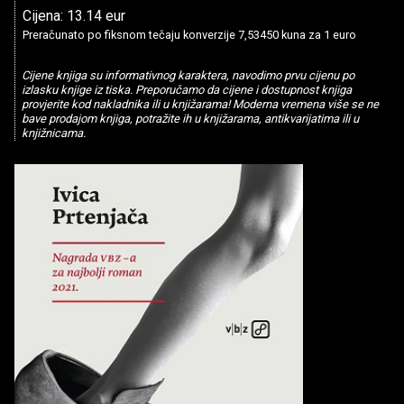
Cijena: 13.14 eur
Preračunato po fiksnom tečaju konverzije 7,53450 kuna za 1 euro
Cijene knjiga su informativnog karaktera, navodimo prvu cijenu po
izlasku knjige iz tiska. Preporučamo da cijene i dostupnost knjiga
provjerite kod nakladnika ili u knjižarama! Moderna vremena više se ne
bave prodajom knjiga, potražite ih u knjižarama, antikvarijatima ili u
knjižnicama.