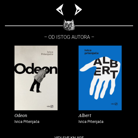
– OD ISTOG AUTORA –
Odeon
Albert
Ivica Prtenjača
Ivica Prtenjača
VIDI SVE KNJIGE