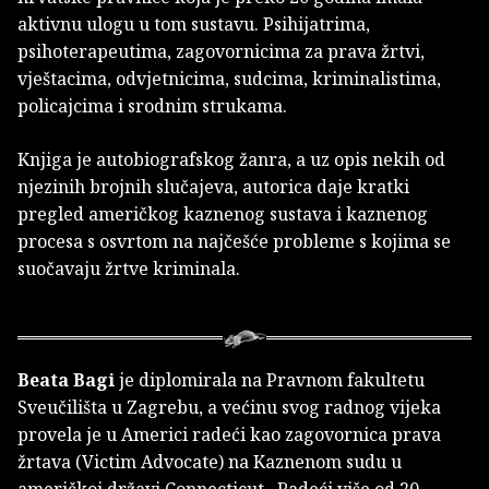
aktivnu ulogu u tom sustavu. Psihijatrima,
psihoterapeutima, zagovornicima za prava žrtvi,
vještacima, odvjetnicima, sudcima, kriminalistima,
policajcima i srodnim strukama.
Knjiga je autobiografskog žanra, a uz opis nekih od
njezinih brojnih slučajeva, autorica daje kratki
pregled američkog kaznenog sustava i kaznenog
procesa s osvrtom na najčešće probleme s kojima se
suočavaju žrtve kriminala.
Beata Bagi
je diplomirala na Pravnom fakultetu
Sveučilišta u Zagrebu, a većinu svog radnog vijeka
provela je u Americi radeći kao zagovornica prava
žrtava (Victim Advocate) na Kaznenom sudu u