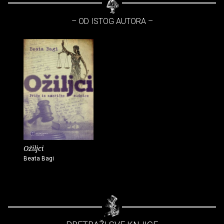
– OD ISTOG AUTORA –
Ožiljci
Beata Bagi