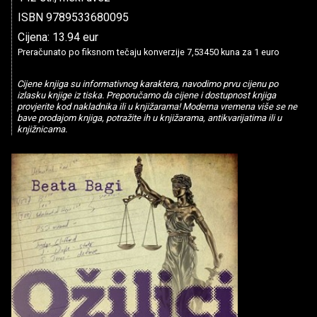
ISBN 9789533680095
Cijena: 13.94 eur
Preračunato po fiksnom tečaju konverzije 7,53450 kuna za 1 euro
Cijene knjiga su informativnog karaktera, navodimo prvu cijenu po
izlasku knjige iz tiska. Preporučamo da cijene i dostupnost knjiga
provjerite kod nakladnika ili u knjižarama! Moderna vremena više se ne
bave prodajom knjiga, potražite ih u knjižarama, antikvarijatima ili u
knjižnicama.