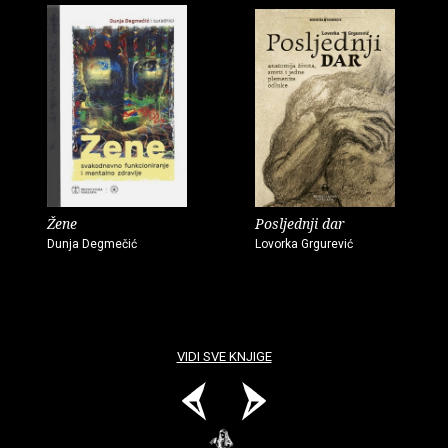
Žene
Posljednji dar
Dunja Degmečić
Lovorka Grgurević
VIDI SVE KNJIGE