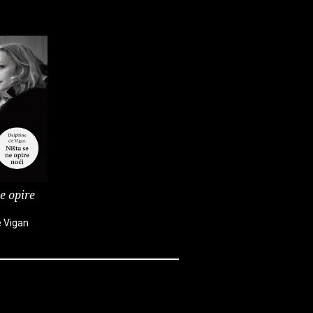
e opire
e Vigan