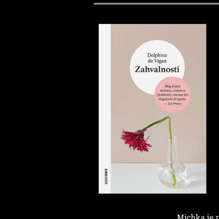
Michka je n