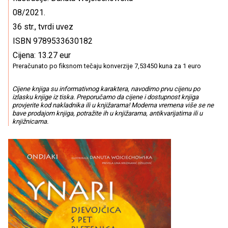
08/2021.
36 str., tvrdi uvez
ISBN 9789533630182
Cijena: 13.27 eur
Preračunato po fiksnom tečaju konverzije 7,53450 kuna za 1 euro
Cijene knjiga su informativnog karaktera, navodimo prvu cijenu po
izlasku knjige iz tiska. Preporučamo da cijene i dostupnost knjiga
provjerite kod nakladnika ili u knjižarama! Moderna vremena više se ne
bave prodajom knjiga, potražite ih u knjižarama, antikvarijatima ili u
knjižnicama.