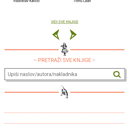
Radoslav Katičić
Triinu Laan
VIDI SVE KNJIGE
– PRETRAŽI SVE KNJIGE –