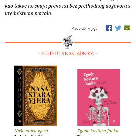
kao takve ne smiju prenositi bez prethodnog dogovora s
uredništvom portala.
Preporuči knjigu
– OD ISTOG NAKLADNIKA –
Naša stara vjera
Zgode kostura Janka