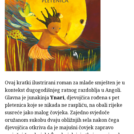
Ovaj kratki ilustrirani roman za mlade smješten je u
kontekst dugogodišnjeg ratnog razdoblja u Angoli.
Glavna je junakinja
Ynari
, djevojčica rođena s pet
pletenica koje se nikada ne raspliću, na obali rijeke
susreće jako malog čovjeka. Zajedno svjedoče
oružanom sukobu dvaju obližnjih sela nakon čega
djevojčica otkriva da je majušni čovjek zapravo