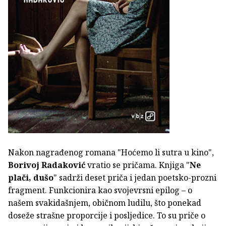
Nakon nagrađenog romana "Hoćemo li sutra u kino",
Borivoj Radaković
vratio se pričama. Knjiga "
Ne
plači, dušo
" sadrži deset priča i jedan poetsko-prozni
fragment. Funkcionira kao svojevrsni epilog – o
našem svakidašnjem, običnom ludilu, što ponekad
doseže strašne proporcije i posljedice. To su priče o