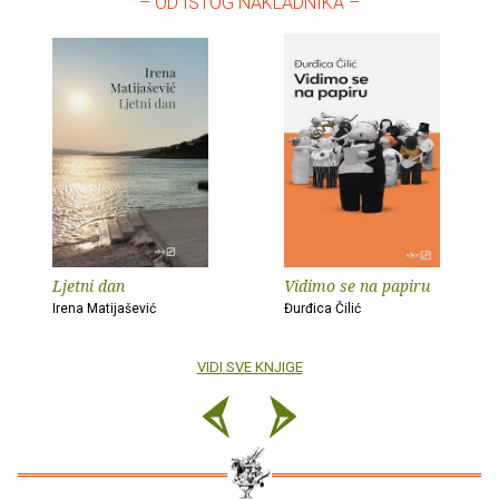
– OD ISTOG NAKLADNIKA –
Ljetni dan
Vidimo se na papiru
Irena Matijašević
Đurđica Čilić
VIDI SVE KNJIGE