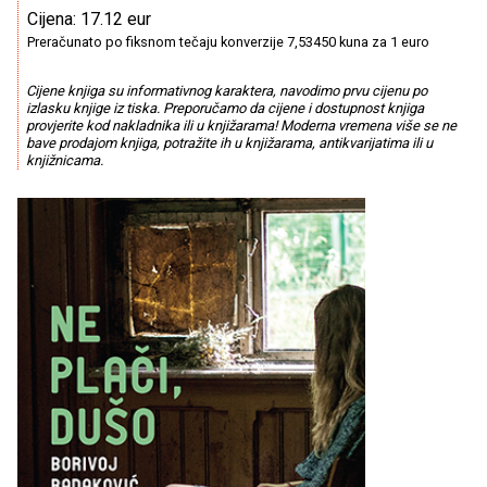
Cijena: 17.12 eur
Preračunato po fiksnom tečaju konverzije 7,53450 kuna za 1 euro
Cijene knjiga su informativnog karaktera, navodimo prvu cijenu po
izlasku knjige iz tiska. Preporučamo da cijene i dostupnost knjiga
provjerite kod nakladnika ili u knjižarama! Moderna vremena više se ne
bave prodajom knjiga, potražite ih u knjižarama, antikvarijatima ili u
knjižnicama.