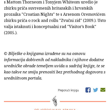
s Mattom Thorneom i Tonyjem Whiteom uredio je
zbirku priča suvremenih britanskih i hrvatskih
prozaika "Croatian Nights" te s Arsenom Oremovićem
zbirku priča o rock and rollu "Zvučni zid" (2009.). Usto
valja istaknuti i konceptualni rad "Visitor’s Book"
(2005.).
© Bilješke o knjigama izrađene su na osnovu
informacija dobivenih od nakladnika i njihove dodatne
uredničke obrade temeljem uvida u sadržaj knjige, te se
kao takve ne smiju prenositi bez prethodnog dogovora s
uredništvom portala.
Preporuči knjigu