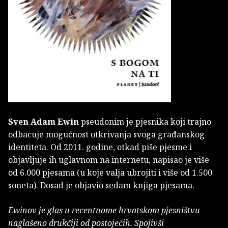
Sven Adam Ewin
pseudonim je pjesnika koji trajno
odbacuje mogućnost otkrivanja svoga građanskog
identiteta. Od 2011. godine, otkad piše pjesme i
objavljuje ih uglavnom na internetu, napisao je više
od 6.000 pjesama (u koje valja ubrojiti i više od 1.500
soneta). Dosad je objavio sedam knjiga pjesama.
Ewinov je glas u recentnome hrvatskom pjesništvu
naglašeno drukčiji od postojećih. Spojivši