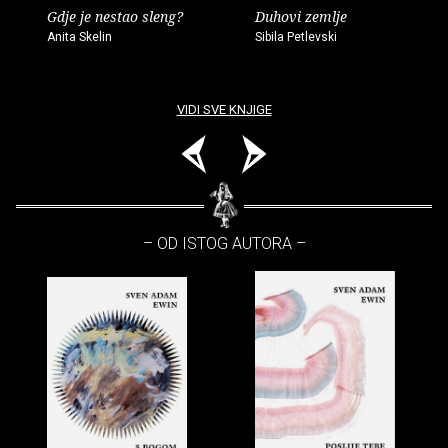
Gdje je nestao sleng?
Duhovi zemlje
Anita Skelin
Sibila Petlevski
VIDI SVE KNJIGE
– OD ISTOG AUTORA –