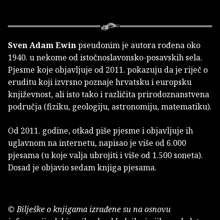
Sven Adam Ewin
pseudonim je autora rođena oko
1940. u nekome od istočnoslavonsko-posavskih sela.
Pjesme koje objavljuje od 2011. pokazuju da je riječ o
eruditu koji izvrsno poznaje hrvatsku i europsku
književnost, ali isto tako i različita prirodoznanstvena
područja (fiziku, geologiju, astronomiju, matematiku).
Od 2011. godine, otkad piše pjesme i objavljuje ih
uglavnom na internetu, napisao je više od 6.000
pjesama (u koje valja ubrojiti i više od 1.500 soneta).
Dosad je objavio sedam knjiga pjesama.
© Bilješke o knjigama izrađene su na osnovu