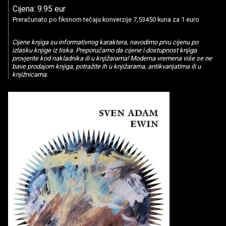
Cijena: 9.95 eur
Preračunato po fiksnom tečaju konverzije 7,53450 kuna za 1 euro
Cijene knjiga su informativnog karaktera, navodimo prvu cijenu po
izlasku knjige iz tiska. Preporučamo da cijene i dostupnost knjiga
provjerite kod nakladnika ili u knjižarama! Moderna vremena više se ne
bave prodajom knjiga, potražite ih u knjižarama, antikvarijatima ili u
knjižnicama.