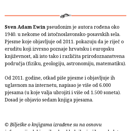
Sven Adam Ewin
pseudonim je autora rođena oko
1940. u nekome od istočnoslavonsko-posavskih sela.
Pjesme koje objavljuje od 2011. pokazuju da je riječ o
eruditu koji izvrsno poznaje hrvatsku i europsku
književnost, ali isto tako i različita prirodoznanstvena
područja (fiziku, geologiju, astronomiju, matematiku).
Od 2011. godine, otkad piše pjesme i objavljuje ih
uglavnom na internetu, napisao je više od 6.000
pjesama (u koje valja ubrojiti i više od 1.500 soneta).
Dosad je objavio sedam knjiga pjesama.
© Bilješke o knjigama izrađene su na osnovu