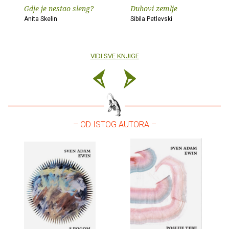
Gdje je nestao sleng?
Duhovi zemlje
Anita Skelin
Sibila Petlevski
VIDI SVE KNJIGE
– OD ISTOG AUTORA –