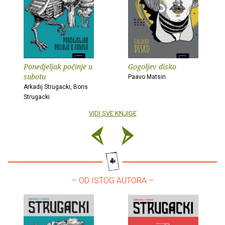
Ponedjeljak počinje u
Gogoljev disko
subotu
Paavo Matsin
Arkadij Strugacki, Boris
Strugacki
VIDI SVE KNJIGE
– OD ISTOG AUTORA –