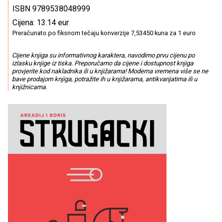
ISBN 9789538048999
Cijena: 13.14 eur
Preračunato po fiksnom tečaju konverzije 7,53450 kuna za 1 euro
Cijene knjiga su informativnog karaktera, navodimo prvu cijenu po
izlasku knjige iz tiska. Preporučamo da cijene i dostupnost knjiga
provjerite kod nakladnika ili u knjižarama! Moderna vremena više se ne
bave prodajom knjiga, potražite ih u knjižarama, antikvarijatima ili u
knjižnicama.