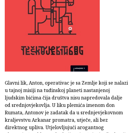
Glavni lik, Anton, operativac je sa Zemlje koji se nalazi
u tajnoj misiji na tuđinskoj planeti nastanjenoj
ljudskim bićima čija društva nisu napredovala dalje
od srednjovjekovlja. U liku plemića imenom don
Rumata, Antonov je zadatak da u srednjevjekovnom
kraljevstvu Arkanar promatra, utječe, ali bez
direktnog upliva. Utjelovljujući arogantnog