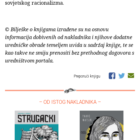
sovjetskog racionalizma.
© Bilješke o knjigama izrađene su na osnovu
informacija dobivenih od nakladnika i njihove dodatne
uredničke obrade temeljem uvida u sadržaj knjige, te se
kao takve ne smiju prenositi bez prethodnog dogovora s
uredništvom portala.
Preporuči knjigu
– OD ISTOG NAKLADNIKA –