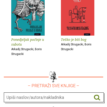
Ponedjeljak počinje u
Teško je biti bog
subotu
Arkadij Strugacki, Boris
Arkadij Strugacki, Boris
Strugacki
Strugacki
– PRETRAŽI SVE KNJIGE –