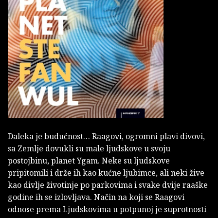
Daleka je budućnost… Raagovi, ogromni plavi divovi,
sa Zemlje dovukli su male ljudskove u svoju
postojbinu, planet Ygam. Neke su ljudskove
pripitomili i drže ih kao kućne ljubimce, ali neki žive
kao divlje životinje po parkovima i svake dvije raaške
godine ih se izlovljava. Način na koji se Raagovi
odnose prema Ljudskovima u potpunoj je suprotnosti