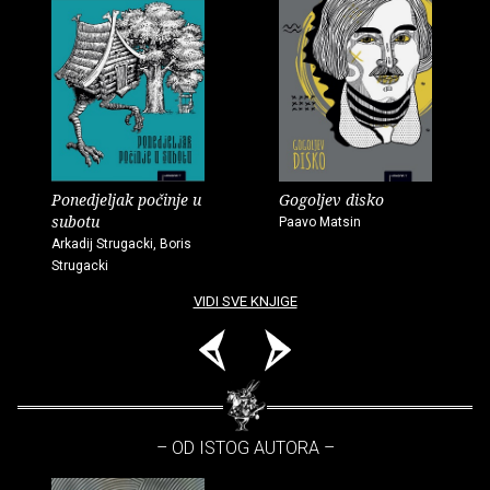
Ponedjeljak počinje u
Gogoljev disko
subotu
Paavo Matsin
Arkadij Strugacki, Boris
Strugacki
VIDI SVE KNJIGE
– OD ISTOG AUTORA –