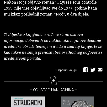
Nakon što je objavio roman "Odyssée sous contrôle"
1959. nije više objavljivao sve do 1977. godine kada
mu izlazi posljednji roman, "Noô", u dva dijela.
© Bilješke o knjigama izrađene su na osnovu
informacija dobivenih od nakladnika i njihove dodatne
uredničke obrade temeljem uvida u sadržaj knjige, te se
kao takve ne smiju prenositi bez prethodnog dogovora s
uredništvom portala.
Preporuči knjigu
– OD ISTOG NAKLADNIKA –