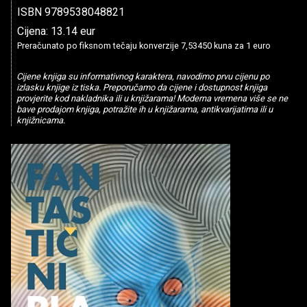
ISBN 9789538048821
Cijena: 13.14 eur
Preračunato po fiksnom tečaju konverzije 7,53450 kuna za 1 euro
Cijene knjiga su informativnog karaktera, navodimo prvu cijenu po
izlasku knjige iz tiska. Preporučamo da cijene i dostupnost knjiga
provjerite kod nakladnika ili u knjižarama! Moderna vremena više se ne
bave prodajom knjiga, potražite ih u knjižarama, antikvarijatima ili u
knjižnicama.