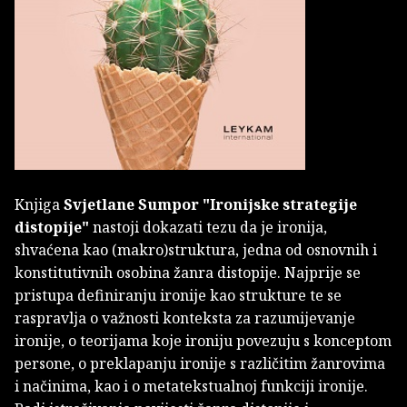
Knjiga
Svjetlane Sumpor "Ironijske strategije
distopije"
nastoji dokazati tezu da je ironija,
shvaćena kao (makro)struktura, jedna od osnovnih i
konstitutivnih osobina žanra distopije. Najprije se
pristupa definiranju ironije kao strukture te se
raspravlja o važnosti konteksta za razumijevanje
ironije, o teorijama koje ironiju povezuju s konceptom
persone, o preklapanju ironije s različitim žanrovima
i načinima, kao i o metatekstualnoj funkciji ironije.