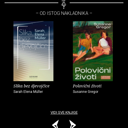
– OD ISTOG NAKLADNIKA –
Slika bez djevojčice
Polovični životi
Sarah Elena Müller
Susanne Gregor
VIDI SVE KNJIGE