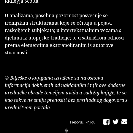
Ridleyja Scotta.
U analizama, posebna pozornost posvećuje se
ironijskim strukturama koje se očituju u pojavi
raskoljenih subjekata; u intertekstualnim vezama s
djelima iz utopijske tradicije; te u satiričkom odnosu
prema elementima ekstrapoliranim iz autorove
stvarnosti.
© Bilješke o knjigama izrađene su na osnovu
informacija dobivenih od nakladnika i njihove dodatne
uredničke obrade temeljem uvida u sadržaj knjige, te se
kao takve ne smiju prenositi bez prethodnog dogovora s
uredništvom portala.
Preporuči knjigu