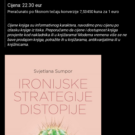
Cijena: 22.30 eur
Preračunato po fiksnom tečaju konverzije 7,53450 kuna za 1 euro
Cijene knjiga su informativnog karaktera, navodimo prvu cijenu po
izlasku knjige iz tiska. Preporučamo da cijene i dostupnost knjiga
provjerite kod nakladnika ili u knjižarama! Moderna vremena više se ne
bave prodajom knjiga, potražite ih u knjižarama, antikvarijatima ili u
knjižnicama.