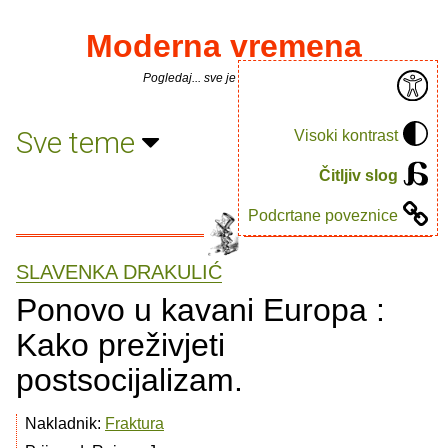
Moderna vremena
Pogledaj... sve je puno knjiga.
Sve teme
Visoki kontrast
Čitljiv slog
Podcrtane poveznice
SLAVENKA DRAKULIĆ
Ponovo u kavani Europa :
Kako preživjeti
postsocijalizam.
Nakladnik:
Fraktura