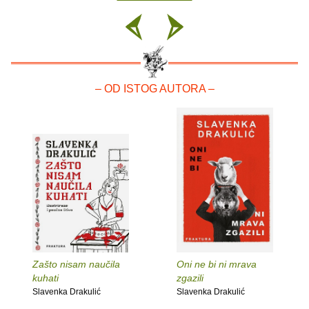
– OD ISTOG AUTORA –
Zašto nisam naučila
Oni ne bi ni mrava
kuhati
zgazili
Slavenka Drakulić
Slavenka Drakulić