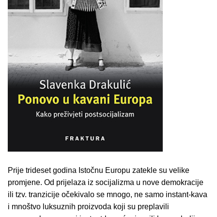
Prije trideset godina Istočnu Europu zatekle su velike
promjene. Od prijelaza iz socijalizma u nove demokracije
ili tzv. tranzicije očekivalo se mnogo, ne samo instant-kava
i mnoštvo luksuznih proizvoda koji su preplavili