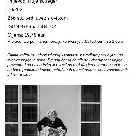
Prijevod: Rujana Jeger
10/2021.
256 str., tvrdi uvez s ovitkom
ISBN 9789533584102
Cijena: 19.78 eur
Preračunato po fiksnom tečaju konverzije 7,53450 kuna za 1 euro
Cijene knjiga su informativnog karaktera, navodimo prvu cijenu po
izlasku knjige iz tiska. Preporučamo da cijene i dostupnost knjiga
provjerite kod nakladnika ili u knjižarama! Moderna vremena više se
ne bave prodajom knjiga, potražite ih u knjižarama, antikvarijatima ili
u knjižnicama.