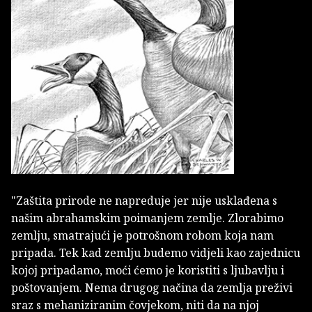
"Zaštita prirode ne napreduje jer nije usklađena s
našim abrahamskim poimanjem zemlje. Zlorabimo
zemlju, smatrajući je potrošnom robom koja nam
pripada. Tek kad zemlju budemo vidjeli kao zajednicu
kojoj pripadamo, moći ćemo je koristiti s ljubavlju i
poštovanjem. Nema drugog načina da zemlja preživi
sraz s mehaniziranim čovjekom, niti da na njoj