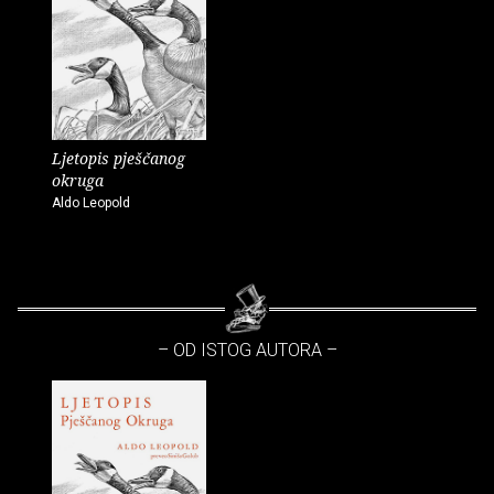
Ljetopis pješčanog
okruga
Aldo Leopold
– OD ISTOG AUTORA –