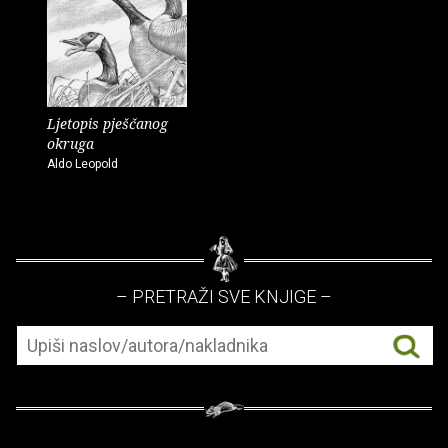
Ljetopis pješčanog
okruga
Aldo Leopold
– PRETRAŽI SVE KNJIGE –