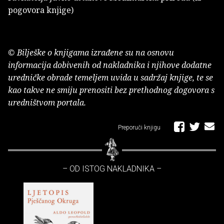
pogovora knjige)
© Bilješke o knjigama izrađene su na osnovu
informacija dobivenih od nakladnika i njihove dodatne
uredničke obrade temeljem uvida u sadržaj knjige, te se
kao takve ne smiju prenositi bez prethodnog dogovora s
uredništvom portala.
Preporuči knjigu
– OD ISTOG NAKLADNIKA –