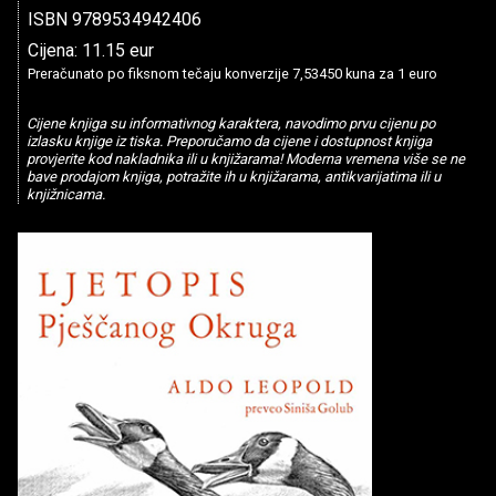
ISBN 9789534942406
Cijena: 11.15 eur
Preračunato po fiksnom tečaju konverzije 7,53450 kuna za 1 euro
Cijene knjiga su informativnog karaktera, navodimo prvu cijenu po
izlasku knjige iz tiska. Preporučamo da cijene i dostupnost knjiga
provjerite kod nakladnika ili u knjižarama! Moderna vremena više se ne
bave prodajom knjiga, potražite ih u knjižarama, antikvarijatima ili u
knjižnicama.