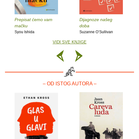
Prepisat ćemo vam
Dijagnoze našeg
mačku
doba
Syou Ishida
Suzanne O’Sullivan
VIDI SVE KNJIGE
– OD ISTOG AUTORA –