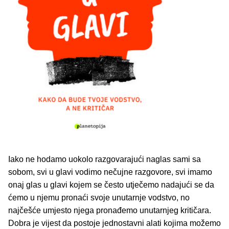
Iako ne hodamo uokolo razgovarajući naglas sami sa
sobom, svi u glavi vodimo nečujne razgovore, svi imamo
onaj glas u glavi kojem se često utječemo nadajući se da
ćemo u njemu pronaći svoje unutarnje vodstvo, no
najčešće umjesto njega pronađemo unutarnjeg kritičara.
Dobra je vijest da postoje jednostavni alati kojima možemo