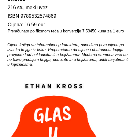
216 str., meki uvez
ISBN 9789532574869
Cijena: 16.59 eur
Preračunato po fiksnom tečaju konverzije 7,53450 kuna za 1 euro
Cijene knjiga su informativnog karaktera, navodimo prvu cijenu po
izlasku knjige iz tiska. Preporučamo da cijene i dostupnost knjiga
provjerite kod nakladnika ili u knjižarama! Moderna vremena više se
ne bave prodajom knjiga, potražite ih u knjižarama, antikvarijatima ili
u knjižnicama.