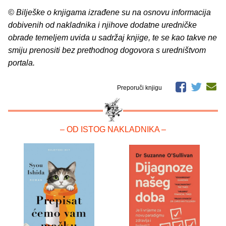
© Bilješke o knjigama izrađene su na osnovu informacija
dobivenih od nakladnika i njihove dodatne uredničke
obrade temeljem uvida u sadržaj knjige, te se kao takve ne
smiju prenositi bez prethodnog dogovora s uredništvom
portala.
Preporuči knjigu
– OD ISTOG NAKLADNIKA –