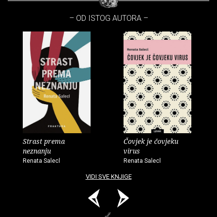
– OD ISTOG AUTORA –
Strast prema
Čovjek je čovjeku
neznanju
virus
Renata Salecl
Renata Salecl
VIDI SVE KNJIGE