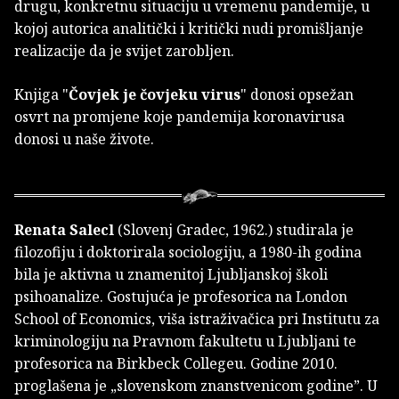
drugu, konkretnu situaciju u vremenu pandemije, u
kojoj autorica analitički i kritički nudi promišljanje
realizacije da je svijet zarobljen.
Knjiga "
Čovjek je čovjeku virus
" donosi opsežan
osvrt na promjene koje pandemija koronavirusa
donosi u naše živote.
Renata Salecl
(Slovenj Gradec, 1962.) studirala je
filozofiju i doktorirala sociologiju, a 1980-ih godina
bila je aktivna u znamenitoj Ljubljanskoj školi
psihoanalize. Gostujuća je profesorica na London
School of Economics, viša istraživačica pri Institutu za
kriminologiju na Pravnom fakultetu u Ljubljani te
profesorica na Birkbeck Collegeu. Godine 2010.
proglašena je „slovenskom znanstvenicom godine”. U