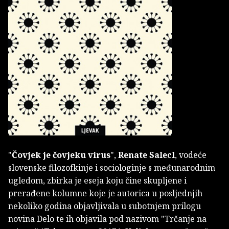
"
Čovjek je čovjeku virus
",
Renate Salecl
, vodeće
slovenske filozofkinje i sociologinje s međunarodnim
ugledom, zbirka je eseja koju čine skupljene i
prerađene kolumne koje je autorica u posljednjih
nekoliko godina objavljivala u subotnjem prilogu
novina Delo te ih objavila pod nazivom "Trčanje na