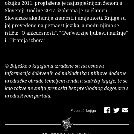
ožujku 2011. proglašena je najuspješnijom ženom u
Sloveniji. Godine 2017. izabrana je za članicu
Slovenske akademije znanosti i umjetnosti. Knjige su
joj prevedene na petnaest jezika, a među njima se
ističu: "O anksioznosti", "(Per)verzije ljubavi i mržnje"
i "Tiranija izbora".
© Bilješke o knjigama izrađene su na osnovu
informacija dobivenih od nakladnika i njihove dodatne
uredničke obrade temeljem uvida u sadržaj knjige, te se
kao takve ne smiju prenositi bez prethodnog dogovora s
uredništvom portala.
Preporuči knjigu