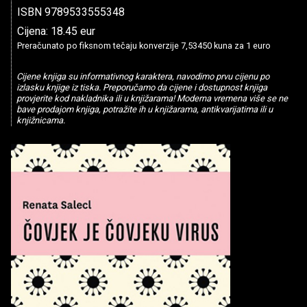
ISBN 9789533555348
Cijena: 18.45 eur
Preračunato po fiksnom tečaju konverzije 7,53450 kuna za 1 euro
Cijene knjiga su informativnog karaktera, navodimo prvu cijenu po
izlasku knjige iz tiska. Preporučamo da cijene i dostupnost knjiga
provjerite kod nakladnika ili u knjižarama! Moderna vremena više se ne
bave prodajom knjiga, potražite ih u knjižarama, antikvarijatima ili u
knjižnicama.