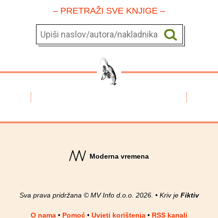
– PRETRAŽI SVE KNJIGE –
Moderna vremena
Sva prava pridržana © MV Info d.o.o. 2026. • Kriv je
Fiktiv
O nama
•
Pomoć
•
Uvjeti korištenja
•
RSS kanali