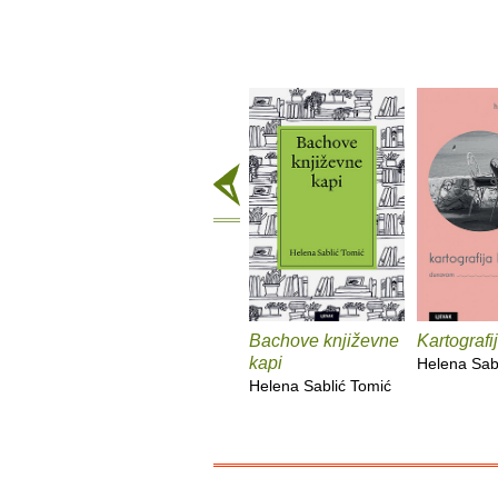
Bachove književne
Kartografi
kapi
Helena Sab
Helena Sablić Tomić