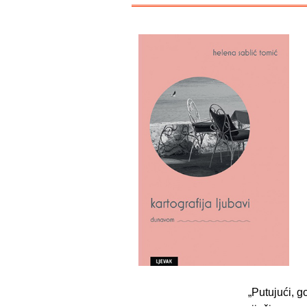
„Putujući, g