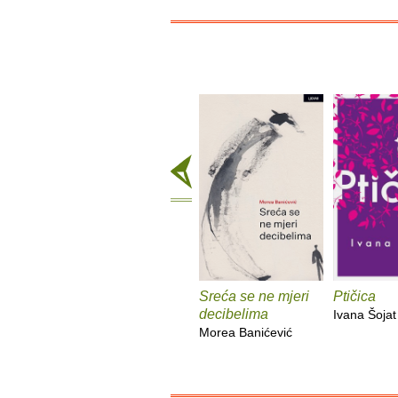
Sreća se ne mjeri
Ptičica
decibelima
Ivana Šojat
Morea Banićević