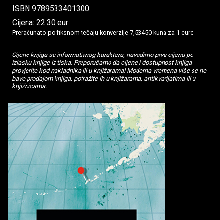
ISBN 9789533401300
Cijena: 22.30 eur
Preračunato po fiksnom tečaju konverzije 7,53450 kuna za 1 euro
Cijene knjiga su informativnog karaktera, navodimo prvu cijenu po
izlasku knjige iz tiska. Preporučamo da cijene i dostupnost knjiga
provjerite kod nakladnika ili u knjižarama! Moderna vremena više se ne
bave prodajom knjiga, potražite ih u knjižarama, antikvarijatima ili u
knjižnicama.