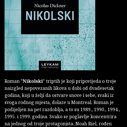
Roman "
Nikolski
" triptih je koji pripovijeda o troje
naizgled nepovezanih likova u dobi od dvadesetak
godina, koji u želji da ostvare snove i sebe, svaki iz
svoga rodnog mjesta, dolaze u Montreal. Roman je
podijeljen na pet razdoblja, a to su 1989., 1990., 1994.,
1995. i 1999. godina. Svako se poglavlje koncentrira
na jednog od troje protagonista. Noah Riel, rođen