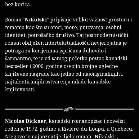
bez korica.
Roman "
Nikolski
" pripisuje veliku važnost prostoru i
temama kao što su otoci, more, putovanja, osobni
identitet, potrošačko društvo. Taj postmodernistički
roman obilježen intertekstualnošću nevjerojatna je
potraga za korijenima ispričana duhovito i
šarmantno, te je od samog početka postao kanadski
bestseller i 2006. godine osvojio brojne ugledne
književne nagrade kao jedno od najoriginalnijih i
najtalentiranijih ostvarenja mlade kanadske
književnosti.
Nicolas Dickner
, kanadski romanopisac i novelist
rođen je 1972. godine u Rivière-du-Loupu, u Quebecu.
Njegovo je najpoznatije djelo roman "Nikolski",