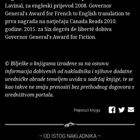
Lavinal, za engleski prijevod 2008. Governor
General's Award for French to English translation te
prva nagrada na natječaju Canada Reads 2010.
godine. 2015. za Six degrés de liberté dobiva
Governor General's Award for Fiction.
© Bilješke o knjigama izrađene su na osnovu
informacija dobivenih od nakladnika i njihove dodatne
uredničke obrade temeljem uvida u sadržaj knjige, te se
kao takve ne smiju prenositi bez prethodnog dogovora s
uredništvom portala.
Preporuči knjigu
– OD ISTOG NAKLADNIKA –