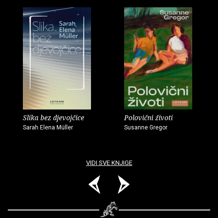
Slika bez djevojčice
Polovični životi
Sarah Elena Müller
Susanne Gregor
VIDI SVE KNJIGE