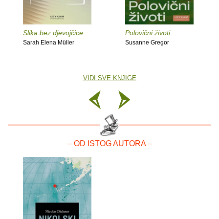
Slika bez djevojčice
Polovični životi
Sarah Elena Müller
Susanne Gregor
VIDI SVE KNJIGE
– OD ISTOG AUTORA –