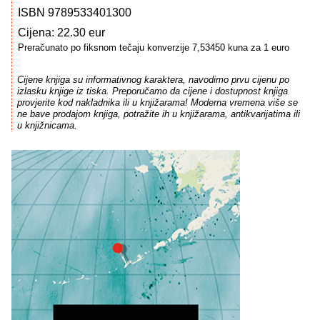
ISBN 9789533401300
Cijena: 22.30 eur
Preračunato po fiksnom tečaju konverzije 7,53450 kuna za 1 euro
Cijene knjiga su informativnog karaktera, navodimo prvu cijenu po
izlasku knjige iz tiska. Preporučamo da cijene i dostupnost knjiga
provjerite kod nakladnika ili u knjižarama! Moderna vremena više se
ne bave prodajom knjiga, potražite ih u knjižarama, antikvarijatima ili
u knjižnicama.