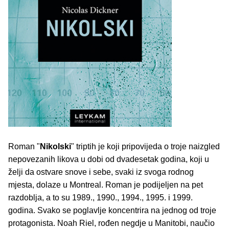
Roman "
Nikolski
" triptih je koji pripovijeda o troje naizgled
nepovezanih likova u dobi od dvadesetak godina, koji u
želji da ostvare snove i sebe, svaki iz svoga rodnog
mjesta, dolaze u Montreal. Roman je podijeljen na pet
razdoblja, a to su 1989., 1990., 1994., 1995. i 1999.
godina. Svako se poglavlje koncentrira na jednog od troje
protagonista. Noah Riel, rođen negdje u Manitobi, naučio