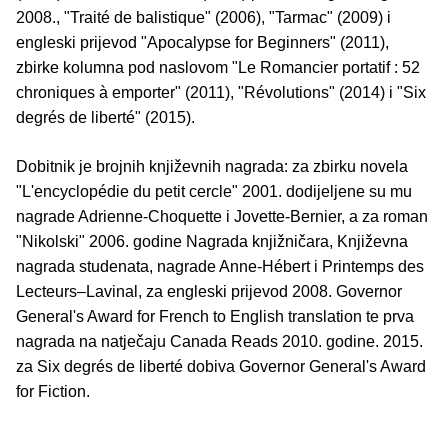
2008., "Traité de balistique" (2006), "Tarmac" (2009) i
engleski prijevod "Apocalypse for Beginners" (2011),
zbirke kolumna pod naslovom "Le Romancier portatif : 52
chroniques à emporter" (2011), "Révolutions" (2014) i "Six
degrés de liberté" (2015).
Dobitnik je brojnih književnih nagrada: za zbirku novela
"L'encyclopédie du petit cercle" 2001. dodijeljene su mu
nagrade Adrienne-Choquette i Jovette-Bernier, a za roman
"Nikolski" 2006. godine Nagrada knjižničara, Književna
nagrada studenata, nagrade Anne-Hébert i Printemps des
Lecteurs–Lavinal, za engleski prijevod 2008. Governor
General's Award for French to English translation te prva
nagrada na natječaju Canada Reads 2010. godine. 2015.
za Six degrés de liberté dobiva Governor General's Award
for Fiction.