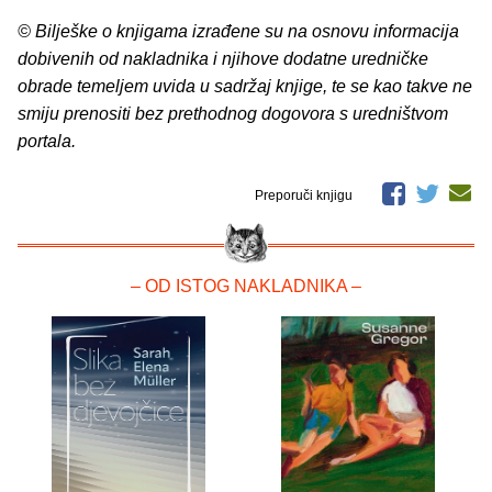
© Bilješke o knjigama izrađene su na osnovu informacija
dobivenih od nakladnika i njihove dodatne uredničke
obrade temeljem uvida u sadržaj knjige, te se kao takve ne
smiju prenositi bez prethodnog dogovora s uredništvom
portala.
Preporuči knjigu
– OD ISTOG NAKLADNIKA –