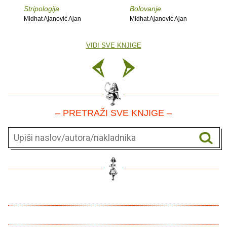
Stripologija
Bolovanje
Midhat Ajanović Ajan
Midhat Ajanović Ajan
VIDI SVE KNJIGE
– PRETRAŽI SVE KNJIGE –