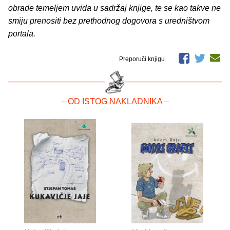
obrade temeljem uvida u sadržaj knjige, te se kao takve ne
smiju prenositi bez prethodnog dogovora s uredništvom
portala.
Preporuči knjigu
– OD ISTOG NAKLADNIKA –