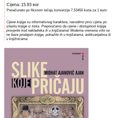
Cijena: 15.93 eur
Preračunato po fiksnom tečaju konverzije 7,53450 kuna za 1 euro
Cijene knjiga su informativnog karaktera, navodimo prvu cijenu po
izlasku knjige iz tiska. Preporučamo da cijene i dostupnost knjiga
provjerite kod nakladnika ili u knjižarama! Moderna vremena više se
ne bave prodajom knjiga, potražite ih u knjižarama, antikvarijatima ili
u knjižnicama.