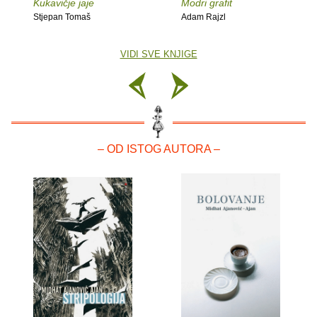
Kukavičje jaje
Modri grafit
Stjepan Tomaš
Adam Rajzl
VIDI SVE KNJIGE
– OD ISTOG AUTORA –