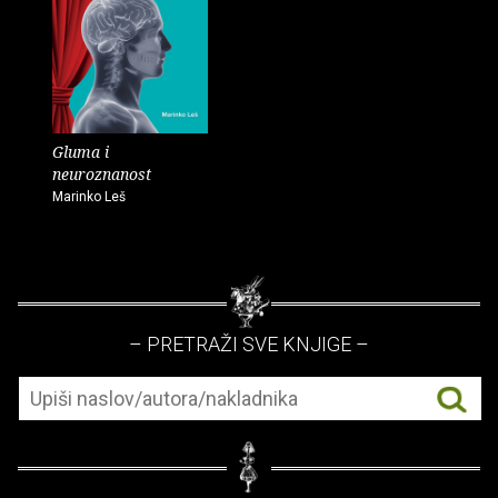
Gluma i
neuroznanost
Marinko Leš
– PRETRAŽI SVE KNJIGE –