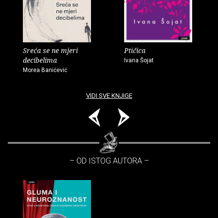
Sreća se ne mjeri
Ptičica
decibelima
Ivana Šojat
Morea Banićević
VIDI SVE KNJIGE
– OD ISTOG AUTORA –