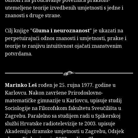
utemeljene teorije izvedbenih umjetnosti s jedne i
znanosti s druge strane.
Cilj knjige "
Gluma i neuroznanost
" je ukazati na
perpetuirajući odnos znanosti i umjetnosti, prakse i
teorije te ranjivu intuitivnost ojačati znanstvenim
potvrdama.
Marinko Leš
rođen je 25. rujna 1977. godine u
Karlovcu. Nakon završene Prirodoslovno-
matematičke gimnazije u Karlovcu, upisuje studij
Sociologije na Filozofskom fakultetu Sveučilišta u
Zagrebu. Paralelno sa studijem radi u Spikerskoj
službi Hrvatske radiotelevizije te 2003. upisuje
Akademiju dramske umjetnosti u Zagrebu, Odsjek