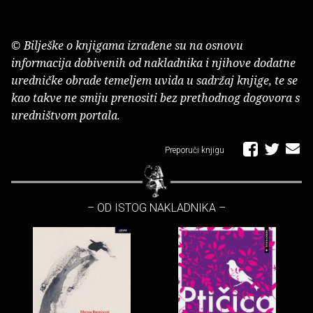
© Bilješke o knjigama izrađene su na osnovu
informacija dobivenih od nakladnika i njihove dodatne
uredničke obrade temeljem uvida u sadržaj knjige, te se
kao takve ne smiju prenositi bez prethodnog dogovora s
uredništvom portala.
Preporuči knjigu
– OD ISTOG NAKLADNIKA –