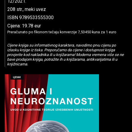
12/2021.
208 str., meki uvez
ISBN 9789533555300
Cijena: 19.78 eur
Preračunato po fiksnom tečaju konverzije 7,53450 kuna za 1 euro
Cijene knjiga su informativnog karaktera, navodimo prvu cijenu po
izlasku knjige iz tiska. Preporučamo da cijene i dostupnost knjiga
provjerite kod nakladnika ili u knjižarama! Moderna vremena više se ne
bave prodajom knjiga, potražite ih u knjižarama, antikvarijatima ili u
knjižnicama.