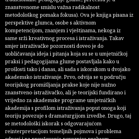
znanstvenome smislu važna radikalnost
metodološkog pomaka fokusa). Ova je knjiga pisana iz
perspektive glumca, osobe s aktivnom
kompetencijom, znanjem i vještinama, nekoga iz
same srži kreativnog procesa i istraživanja. Takav
smjer istraživačke pozornosti doveo je do
uobličavanja ideja i pitanja koja su se u umjetničkoj
praksi i pedagogijama glume postavljala kako u
prošlosti tako i danas, ali sada s iskorakom u dvojako
akademsko istraživanje. Prvo, odvija se u području
teorijskog promišljanja prakse koje nije nužno
znanstveno-istraživačko, ali je teorijski fundirano i
vrijedno za akademske programe umjetničkih
akademija s profilom istraživanja poput onoga koji
teoriju povezuje s dramaturgijom izvedbe. Drugo, taj
se metodološki iskorak s odgovarajućom
reinterpretacijom temeljnih pojmova i problema
odnosi i na proučavanje poveznica praksom-