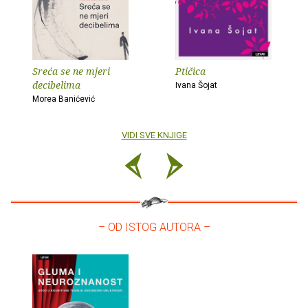
Sreća se ne mjeri
Ptičica
decibelima
Ivana Šojat
Morea Banićević
VIDI SVE KNJIGE
– OD ISTOG AUTORA –