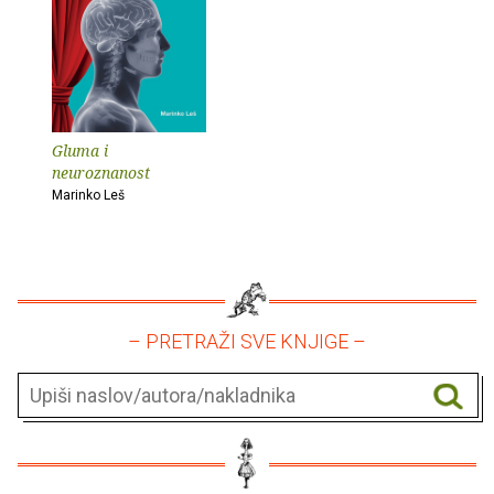
Gluma i
neuroznanost
Marinko Leš
– PRETRAŽI SVE KNJIGE –