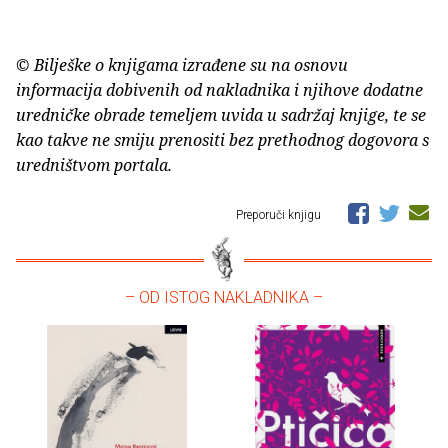
© Bilješke o knjigama izrađene su na osnovu
informacija dobivenih od nakladnika i njihove dodatne
uredničke obrade temeljem uvida u sadržaj knjige, te se
kao takve ne smiju prenositi bez prethodnog dogovora s
uredništvom portala.
Preporuči knjigu
– OD ISTOG NAKLADNIKA –