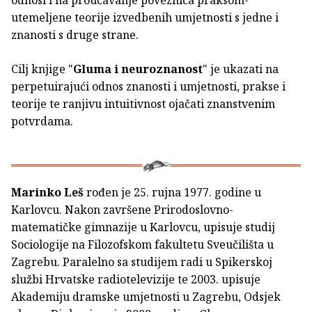
utemeljene teorije izvedbenih umjetnosti s jedne i
znanosti s druge strane.
Cilj knjige "
Gluma i neuroznanost
" je ukazati na
perpetuirajući odnos znanosti i umjetnosti, prakse i
teorije te ranjivu intuitivnost ojačati znanstvenim
potvrdama.
Marinko Leš
rođen je 25. rujna 1977. godine u
Karlovcu. Nakon završene Prirodoslovno-
matematičke gimnazije u Karlovcu, upisuje studij
Sociologije na Filozofskom fakultetu Sveučilišta u
Zagrebu. Paralelno sa studijem radi u Spikerskoj
službi Hrvatske radiotelevizije te 2003. upisuje
Akademiju dramske umjetnosti u Zagrebu, Odsjek