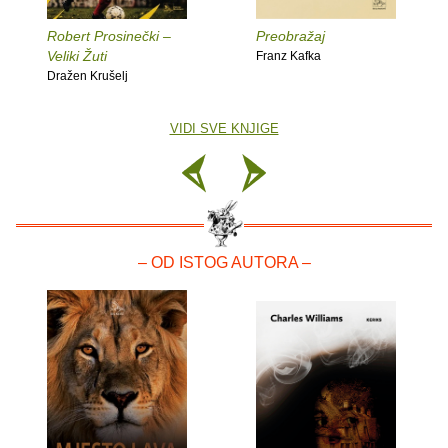
Robert Prosinečki –
Preobražaj
Veliki Žuti
Franz Kafka
Dražen Krušelj
VIDI SVE KNJIGE
– OD ISTOG AUTORA –