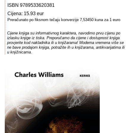
ISBN 9789533620381
Cijena: 15.93 eur
Preračunato po fiksnom tečaju konverzije 7,53450 kuna za 1 euro
Cijene knjiga su informativnog karaktera, navodimo prvu cijenu po
izlasku knjige iz tiska. Preporučamo da cijene i dostupnost knjiga
provjerite kod nakladnika ili u knjižarama! Moderna vremena više se
ne bave prodajom knjiga, potražite ih u knjižarama, antikvarijatima ili
u knjižnicama.