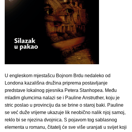
U engleskom mjestašcu Bojnom Brdu nedaleko od
Londona kazališna družina priprema postavljanje
predstave lokalnog pjesnika Petera Stanhopea. Među
mladim glumcima nalazi se i Pauline Anstruther, koju je
stric poslao u provinciju da se brine o staroj baki. Pauline
se već duže vrijeme ukazuje lik neobično nalik njoj samoj,
reklo bi se njezina dvojnica. S pojavom tog sablasnog
elementa u romanu, čitatelj će sve više uranjati u svijet koji