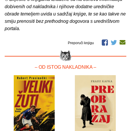
dobivenih od nakladnika i njihove dodatne uredničke
obrade temeljem uvida u sadržaj knjige, te se kao takve ne
smiju prenositi bez prethodnog dogovora s uredništvom
portala.
Preporuči knjigu
– OD ISTOG NAKLADNIKA –