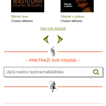
Mjesto lava
Silazak u pakao
Charles Williams
Charles Williams
VIDI SVE KNJIGE
– PRETRAŽI SVE KNJIGE –