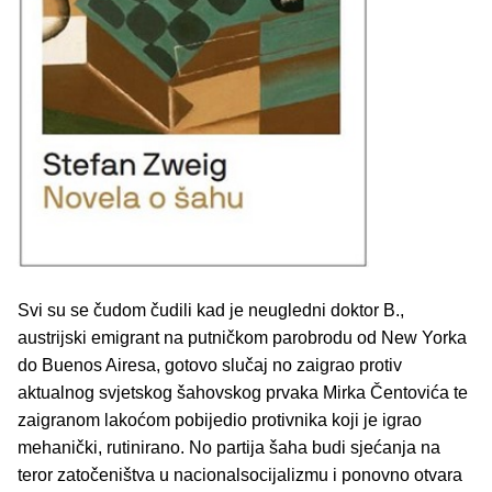
Svi su se čudom čudili kad je neugledni doktor B.,
austrijski emigrant na putničkom parobrodu od New Yorka
do Buenos Airesa, gotovo slučaj no zaigrao protiv
aktualnog svjetskog šahovskog prvaka Mirka Čentovića te
zaigranom lakoćom pobijedio protivnika koji je igrao
mehanički, rutinirano. No partija šaha budi sjećanja na
teror zatočeništva u nacionalsocijalizmu i ponovno otvara