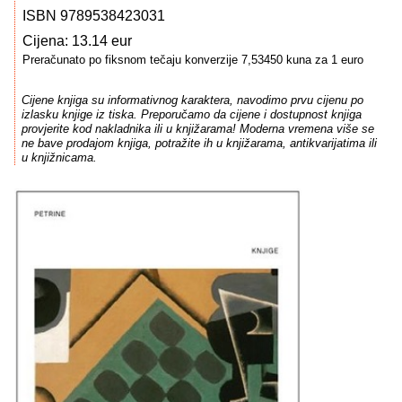
ISBN 9789538423031
Cijena: 13.14 eur
Preračunato po fiksnom tečaju konverzije 7,53450 kuna za 1 euro
Cijene knjiga su informativnog karaktera, navodimo prvu cijenu po
izlasku knjige iz tiska. Preporučamo da cijene i dostupnost knjiga
provjerite kod nakladnika ili u knjižarama! Moderna vremena više se
ne bave prodajom knjiga, potražite ih u knjižarama, antikvarijatima ili
u knjižnicama.