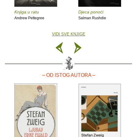
Knjiga u ratu
Djeca ponoći
Andrew Pettegree
Salman Rushdie
VIDI SVE KNJIGE
– OD ISTOG AUTORA –