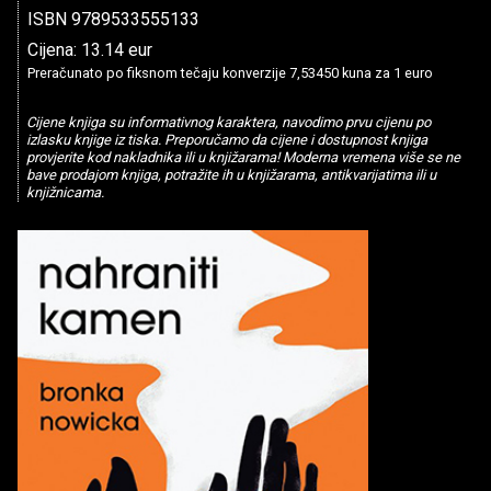
ISBN 9789533555133
Cijena: 13.14 eur
Preračunato po fiksnom tečaju konverzije 7,53450 kuna za 1 euro
Cijene knjiga su informativnog karaktera, navodimo prvu cijenu po
izlasku knjige iz tiska. Preporučamo da cijene i dostupnost knjiga
provjerite kod nakladnika ili u knjižarama! Moderna vremena više se ne
bave prodajom knjiga, potražite ih u knjižarama, antikvarijatima ili u
knjižnicama.