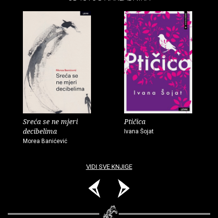
Sreća se ne mjeri
Ptičica
decibelima
Ivana Šojat
Morea Banićević
VIDI SVE KNJIGE