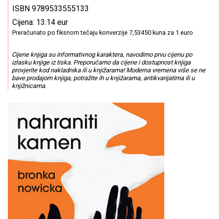
ISBN 9789533555133
Cijena: 13.14 eur
Preračunato po fiksnom tečaju konverzije 7,53450 kuna za 1 euro
Cijene knjiga su informativnog karaktera, navodimo prvu cijenu po
izlasku knjige iz tiska. Preporučamo da cijene i dostupnost knjiga
provjerite kod nakladnika ili u knjižarama! Moderna vremena više se ne
bave prodajom knjiga, potražite ih u knjižarama, antikvarijatima ili u
knjižnicama.