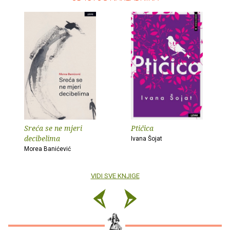
Sreća se ne mjeri
Ptičica
decibelima
Ivana Šojat
Morea Banićević
VIDI SVE KNJIGE