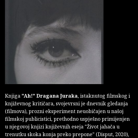
Knjiga
"Ah!"
Dragana Juraka
, istaknutog filmskog i
književnog kritičara, svojevrsni je dnevnik gledanja
(filmova), prozni eksperiment neuobičajen u našoj
filmskoj publicistici, prethodno uspješno primijenjen
u njegovoj knjizi književnih eseja "Život jahača u
trenutku skoka konja preko prepone" (Disput, 2020),