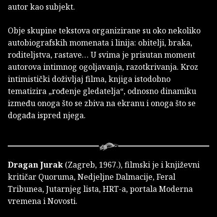
autor kao subjekt.
Obje skupine tekstova organizirane su oko nekoliko
autobiografskih momenata i linija: obitelji, braka,
roditeljstva, rastave… U svima je prisutan moment
autorova intimnog ogoljavanja, razotkrivanja. Kroz
intimistički doživljaj filma, knjiga istodobno
tematizira „rođenje gledatelja“, odnosno dinamiku
između onoga što se zbiva na ekranu i onoga što se
događa ispred njega.
Dragan Jurak
(Zagreb, 1967.), filmski je i književni
kritičar Quoruma, Nedjeljne Dalmacije, Feral
Tribunea, Jutarnjeg lista, HRT-a, portala Moderna
vremena i Novosti.