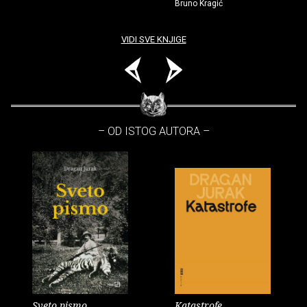
Bruno Kragić
VIDI SVE KNJIGE
– OD ISTOG AUTORA –
Sveto pismo
Katastrofe