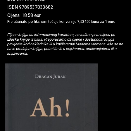
ISBN 9789537033682
Cijena: 18.58 eur
Preračunato po fiksnom tečaju konverzije 7,53450 kuna za 1 euro
Cijene knjiga su informativnog karaktera, navodimo prvu cijenu po
izlasku knjige iz tiska. Preporučamo da cijene i dostupnost knjiga
provjerite kod nakladnika ili u knjižarama! Moderna vremena više se ne
bave prodajom knjiga, potražite ih u knjižarama, antikvarijatima ili u
knjižnicama.