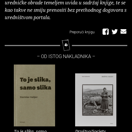
uredničke obrade temeljem uvida u sadržaj knjige, te se
kao takve ne smiju prenositi bez prethodnog dogovora s
uredništvom portala.
Preporuči knjigu
– OD ISTOG NAKLADNIKA –
To je slika, samo
Društvo/Society