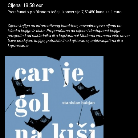
Cijena: 18.58 eur
Preračunato po fiksnom tečaju konverzije 7,53450 kuna za 1 euro
Cijene knjiga su informativnog karaktera, navodimo prvu cijenu po
izlasku knjige iz tiska. Preporučamo da cijene i dostupnost knjiga
provjerite kod nakladnika ili u knjižarama! Moderna vremena više se ne
bave prodajom knjiga, potražite ih u knjižarama, antikvarijatima ili u
knjižnicama.