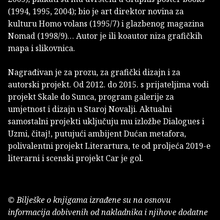
(1994, 1995, 2004); bio je art direktor novina za
kulturu Homo volans (1995/7) i glazbenog magazina
Nomad (1998/9)… Autor je ili koautor niza grafičkih
mapa i slikovnica.
Nagrađivan je za prozu, za grafički dizajn i za
autorski projekt. Od 2012. do 2015. s prijateljima vodi
projekt Skale do Sunca, program galerije za
umjetnost i dizajn u Staroj Novalji. Aktualni
samostalni projekti uključuju mu izložbe Dialogues i
Uzmi, čitaj!, putujući ambijent Dućan metafora,
polivalentni projekt Literartura, te od proljeća 2019-e
literarni i scenski projekt Car je gol.
© Bilješke o knjigama izrađene su na osnovu
informacija dobivenih od nakladnika i njihove dodatne