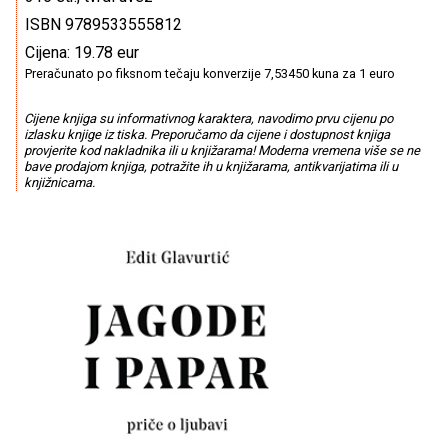
ISBN 9789533555812
Cijena: 19.78 eur
Preračunato po fiksnom tečaju konverzije 7,53450 kuna za 1 euro
Cijene knjiga su informativnog karaktera, navodimo prvu cijenu po
izlasku knjige iz tiska. Preporučamo da cijene i dostupnost knjiga
provjerite kod nakladnika ili u knjižarama! Moderna vremena više se ne
bave prodajom knjiga, potražite ih u knjižarama, antikvarijatima ili u
knjižnicama.