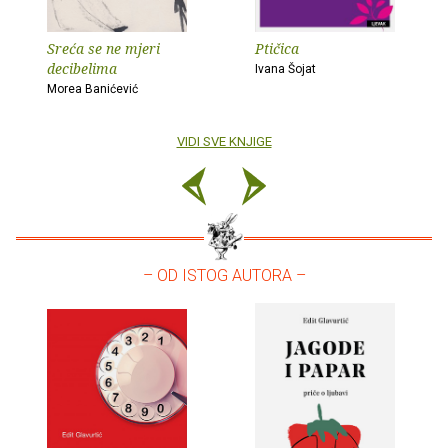
Sreća se ne mjeri
Ptičica
decibelima
Ivana Šojat
Morea Banićević
VIDI SVE KNJIGE
– OD ISTOG AUTORA –