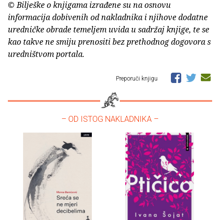
© Bilješke o knjigama izrađene su na osnovu
informacija dobivenih od nakladnika i njihove dodatne
uredničke obrade temeljem uvida u sadržaj knjige, te se
kao takve ne smiju prenositi bez prethodnog dogovora s
uredništvom portala.
Preporuči knjigu
– OD ISTOG NAKLADNIKA –