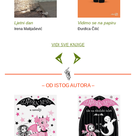
Ljetni dan
Vidimo se na papiru
Irena Matijašević
Đurđica Čilić
VIDI SVE KNJIGE
– OD ISTOG AUTORA –