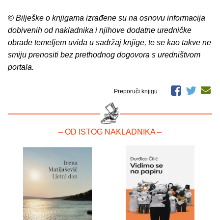
© Bilješke o knjigama izrađene su na osnovu informacija
dobivenih od nakladnika i njihove dodatne uredničke
obrade temeljem uvida u sadržaj knjige, te se kao takve ne
smiju prenositi bez prethodnog dogovora s uredništvom
portala.
Preporuči knjigu
– OD ISTOG NAKLADNIKA –