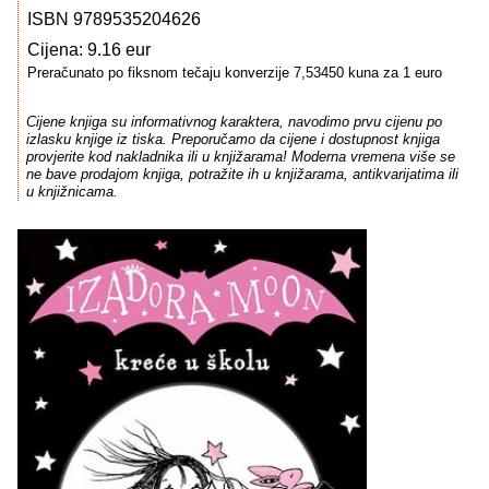
ISBN 9789535204626
Cijena: 9.16 eur
Preračunato po fiksnom tečaju konverzije 7,53450 kuna za 1 euro
Cijene knjiga su informativnog karaktera, navodimo prvu cijenu po
izlasku knjige iz tiska. Preporučamo da cijene i dostupnost knjiga
provjerite kod nakladnika ili u knjižarama! Moderna vremena više se
ne bave prodajom knjiga, potražite ih u knjižarama, antikvarijatima ili
u knjižnicama.