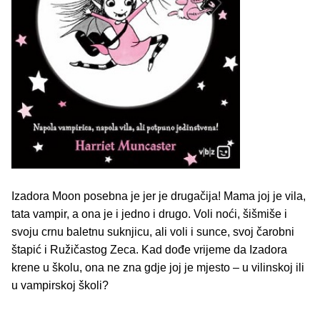
Izadora Moon posebna je jer je drugačija! Mama joj je vila,
tata vampir, a ona je i jedno i drugo. Voli noći, šišmiše i
svoju crnu baletnu suknjicu, ali voli i sunce, svoj čarobni
štapić i Ružičastog Zeca. Kad dođe vrijeme da Izadora
krene u školu, ona ne zna gdje joj je mjesto – u vilinskoj ili
u vampirskoj školi?