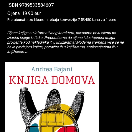
ISBN 9789533584607
Cijena: 19.90 eur
Preračunato po fiksnom tečaju konverzije 7,53450 kuna za 1 euro
Cijene knjiga su informativnog karaktera, navodimo prvu cijenu po
izlasku knjige iz tiska. Preporučamo da cijene i dostupnost knjiga
provjerite kod nakladnika ili u knjižarama! Moderna vremena više se ne
bave prodajom knjiga, potražite ih u knjižarama, antikvarijatima ili u
knjižnicama.