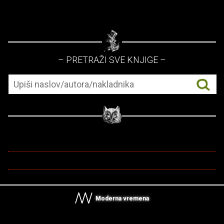
– PRETRAŽI SVE KNJIGE –
Moderna vremena