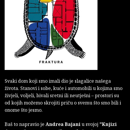
Svaki dom koji smo imali dio je slagalice našega
života. Stanovi i sobe, kuće i automobili u kojima smo
živjeli, voljeli, bivali sretni ili neutješni – prostori su
od kojih možemo skrojiti priču o svemu što smo bili i
onome što jesmo.
Baš to napravio je
Andrea Bajani
u svojoj
"Knjizi