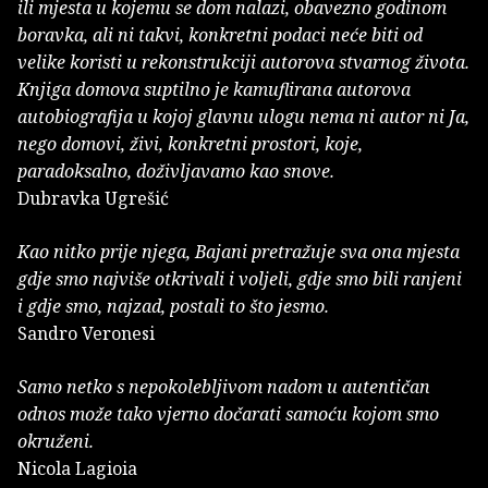
ili mjesta u kojemu se dom nalazi, obavezno godinom
boravka, ali ni takvi, konkretni podaci neće biti od
velike koristi u rekonstrukciji autorova stvarnog života.
Knjiga domova suptilno je kamuflirana autorova
autobiografija u kojoj glavnu ulogu nema ni autor ni Ja,
nego domovi, živi, konkretni prostori, koje,
paradoksalno, doživljavamo kao snove.
Dubravka Ugrešić
Kao nitko prije njega, Bajani pretražuje sva ona mjesta
gdje smo najviše otkrivali i voljeli, gdje smo bili ranjeni
i gdje smo, najzad, postali to što jesmo.
Sandro Veronesi
Samo netko s nepokolebljivom nadom u autentičan
odnos može tako vjerno dočarati samoću kojom smo
okruženi.
Nicola Lagioia