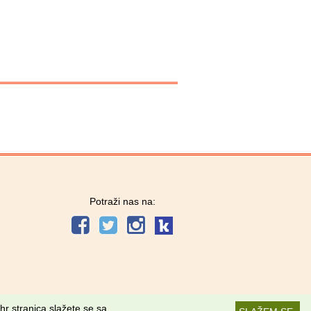
Potraži nas na:
hr stranica slažete se sa