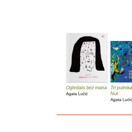
Ogledalo bez mana
Tri putnik
Nut
Agata Lučić
Agata Luči