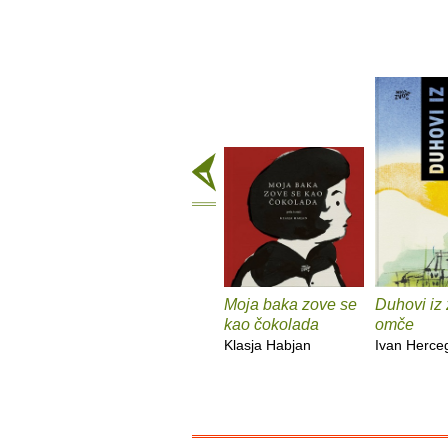
Moja baka zove se
Duhovi iz 
kao čokolada
omče
Klasja Habjan
Ivan Herce