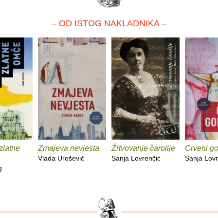
– OD ISTOG NAKLADNIKA –
zlatne
Zmajeva nevjesta
Žrtvovanje čarolije
Crveni go
Vlada Urošević
Sanja Lovrenčić
Sanja Lovr
g