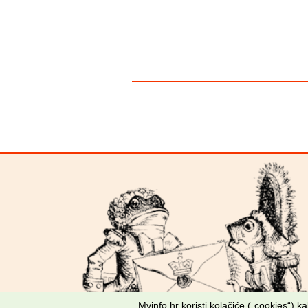
Mvinfo.hr koristi kolačiće („cookies“) 