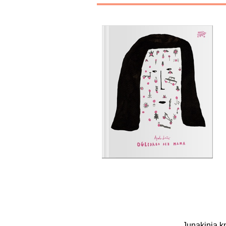
Junakinja kn